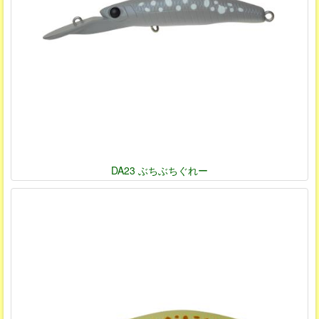
DA23 ぶちぶちぐれー