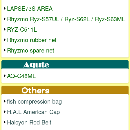
LAPSE73S AREA
Rhyzmo Ryz-S57UL / Ryz-S62L / Ryz-S63ML
RYZ-C511L
Rhyzmo rubber net
Rhyzmo spare net
AQ-C48ML
fish compression bag
H.A.L American Cap
Halcyon Rod Belt