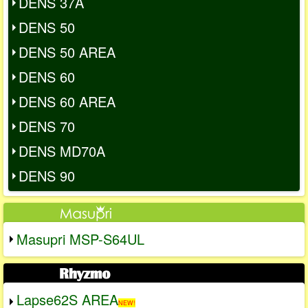
DENS 37A
DENS 50
DENS 50 AREA
DENS 60
DENS 60 AREA
DENS 70
DENS MD70A
DENS 90
Masupri MSP-S64UL
Lapse62S AREA
NEW!