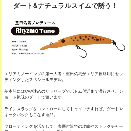
ダート&ナチュラルスイムで誘う！
エリアミノーイングの第一人者・重田佑馬がエリア攻略用にセッ
ティングしたスペシャルモデル。
基本的にはやや速めのリトリーブでボトム付近まで潜行させ、シ
ョート気味のダートで狙います。
ラインスラッグをコントロールしてトゥイッチすれば、ダートや
キックバックもこなす逸品。
フローティングを活かして、表層付近での攻略やストラクチャー