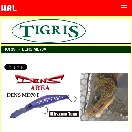
TIGRIS
＞ DENS MD70A