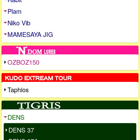
Plam
Niko Vib
MAMESAYA JIG
OZBOZ150
Taphios
DENS
DENS 37