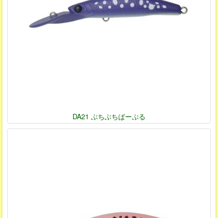
DA21 ぶちぶちぱーぷる