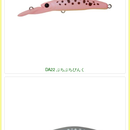
DA22 ぶちぶちぴんく