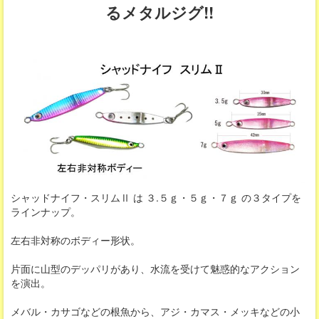
るメタルジグ!!
シャッドナイフ・スリムⅡ は ３.５ｇ・５ｇ・７ｇ の３タイプを
ラインナップ。
左右非対称のボディー形状。
片面に山型のデッパリがあり、水流を受けて魅惑的なアクション
を演出。
メバル・カサゴなどの根魚から、アジ・カマス・メッキなどの小