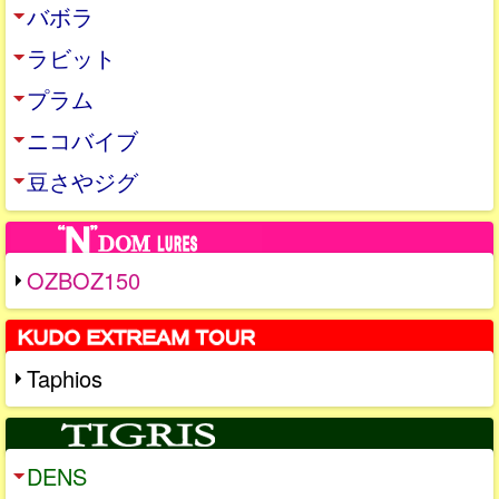
バボラ
ラビット
プラム
ニコバイブ
豆さやジグ
OZBOZ150
Taphios
DENS