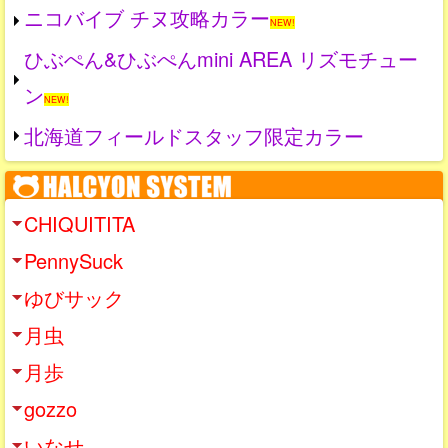
ニコバイブ チヌ攻略カラー
NEW!
ひぶぺん&ひぶぺんmini AREA リズモチュー
ン
NEW!
北海道フィールドスタッフ限定カラー
CHIQUITITA
PennySuck
ゆびサック
月虫
月歩
gozzo
いなせ