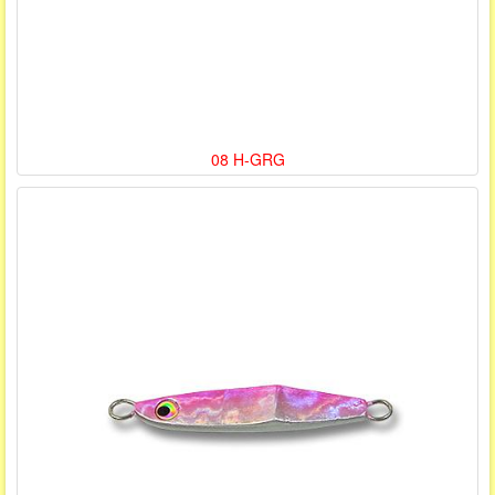
08 H-GRG