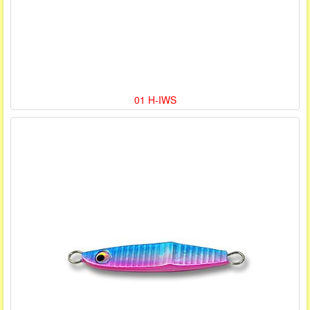
01 H-IWS