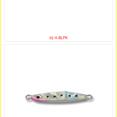
02 H-BLPK