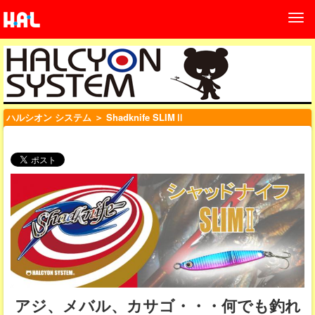
ハルシオン システム
＞ Shadknife SLIMⅡ
アジ、メバル、カサゴ・・・何でも釣れ