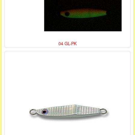
04 GL-PK