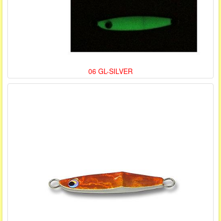
06 GL-SILVER