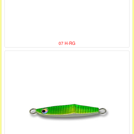
07 H-RG