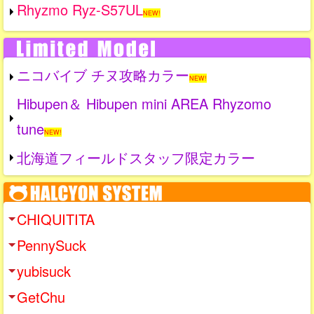
Rhyzmo Ryz-S57UL
NEW!
ニコバイブ チヌ攻略カラー
NEW!
Hibupen＆ Hibupen mini AREA Rhyzomo
tune
NEW!
北海道フィールドスタッフ限定カラー
CHIQUITITA
PennySuck
yubisuck
GetChu