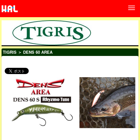
TIGRIS
＞ DENS 60 AREA