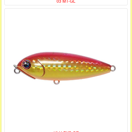
03 MT-GL