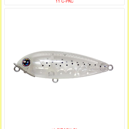
11 C-PKC