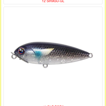
12 SIRASU-GL