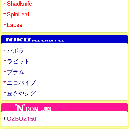
Shadknife
SpinLeaf
Lapse
バボラ
ラビット
プラム
ニコバイブ
豆さやジグ
OZBOZ150