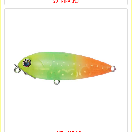
29 H-INAKKO