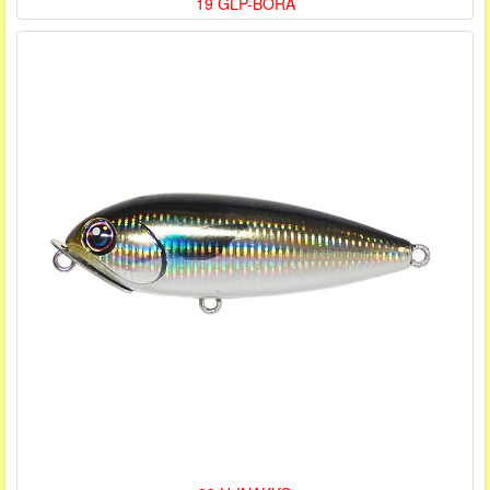
19 GLP-BORA