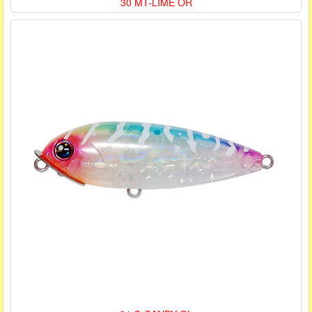
30 MT-LIME OR