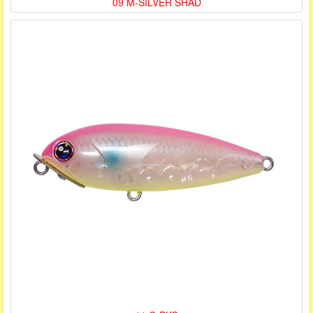
09 M-SILVER SHAD