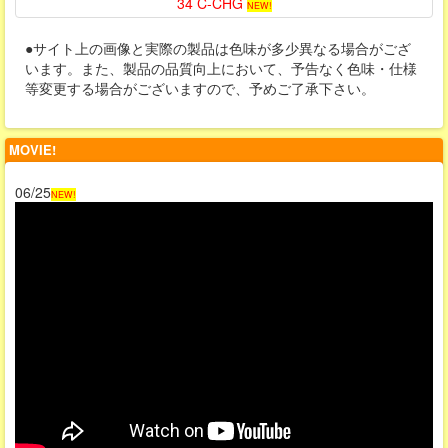
34 C-CHG
NEW!
●サイト上の画像と実際の製品は色味が多少異なる場合がござ
います。また、製品の品質向上において、予告なく色味・仕様
等変更する場合がございますので、予めご了承下さい。
MOVIE!
06/25
NEW!