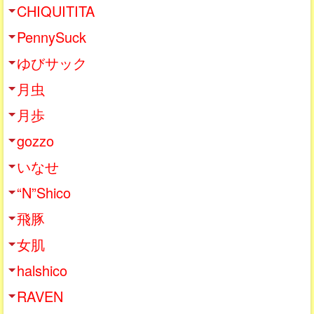
CHIQUITITA
PennySuck
ゆびサック
月虫
月歩
gozzo
いなせ
“N”Shico
飛豚
女肌
halshico
RAVEN