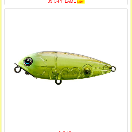
33 C-PH LAME
NEW!