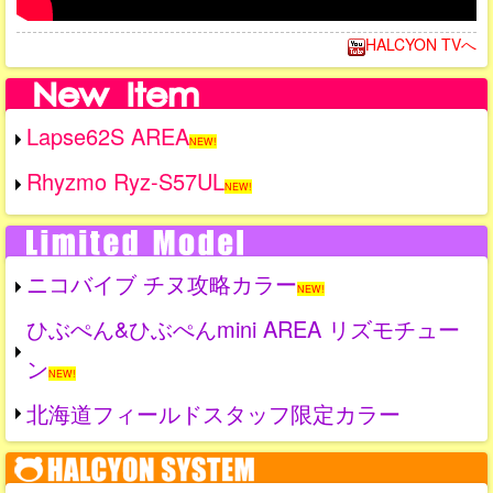
HALCYON TVへ
Lapse62S AREA
NEW!
Rhyzmo Ryz-S57UL
NEW!
ニコバイブ チヌ攻略カラー
NEW!
ひぶぺん&ひぶぺんmini AREA リズモチュー
ン
NEW!
北海道フィールドスタッフ限定カラー