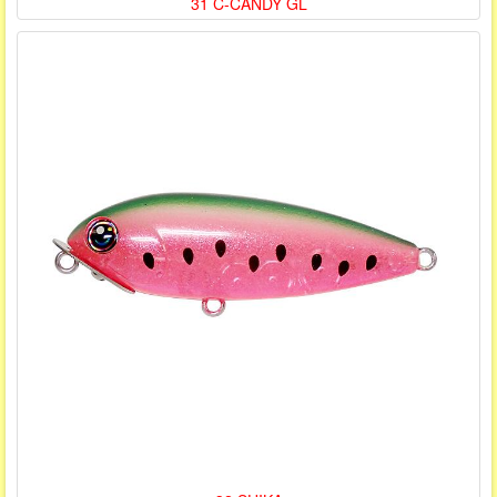
31 C-CANDY GL