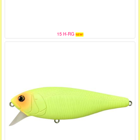
15 H-RG
NEW!