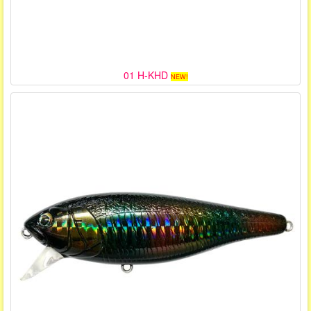
01 H-KHD
NEW!