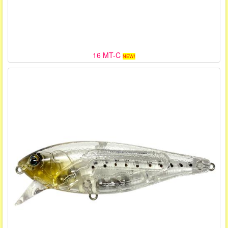
16 MT-C
NEW!