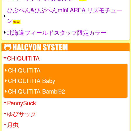
ひぶぺん&ひぶぺんmini AREA リズモチュー
ン
NEW!
北海道フィールドスタッフ限定カラー
CHIQUITITA
CHIQUITITA
CHIQUITITA Baby
CHIQUITITA Bambi92
PennySuck
ゆびサック
月虫