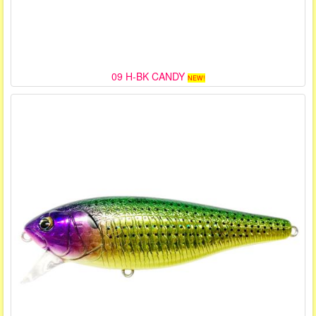
09 H-BK CANDY
NEW!