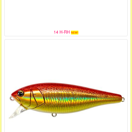
14 H-RH
NEW!