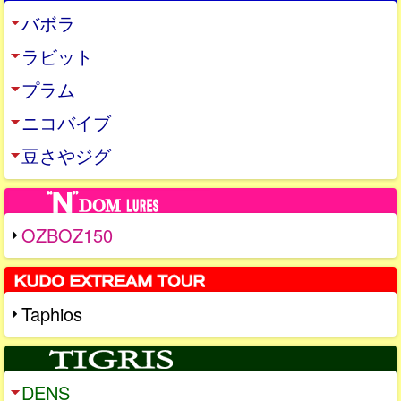
バボラ
ラビット
プラム
ニコバイブ
豆さやジグ
OZBOZ150
Taphios
DENS