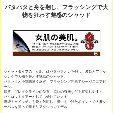
パタパタと身を翻し、フラッシングで大
物を狂わす魅惑のシャッド
シャッドタイプの「女肌」はパタパタと身を翻し、波動とフラッ
シングで大物を狂わす魅惑のシャッド。
パタパタと小気味良く泳ぎ、フラッシング効果でシーバスにアピ
ール。
底質、ブレイクラインの位置、流れの有無などを察知しやすく、
パイロットルアーとしても優れています。
連続トゥイッチにも鋭く対応し、狙いをつけたポイントで大型シ
ーバスを狙って獲るリアクションモデル。