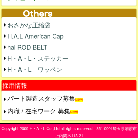
おさかな圧縮袋
H.A.L American Cap
hal ROD BELT
H・A・L・ステッカー
H・A・L ワッペン
採用情報
パート製造スタッフ募集
NEW!
内職 / 在宅ワーク 募集
NEW!
Copyright 2009 H・A・L Co.,Ltd all rights reserved 351-0001埼玉県朝霞市
上内間木113-21