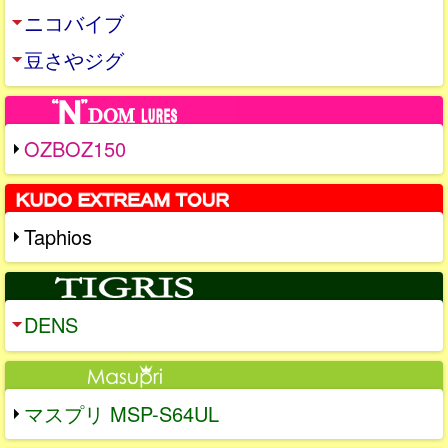
ニコバイブ
豆さやジグ
OZBOZ150
Taphios
DENS
マスプリ MSP-S64UL