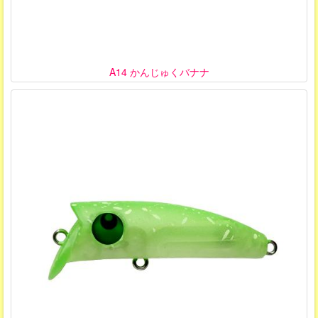
A14 かんじゅくバナナ