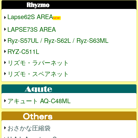
Lapse62S AREA
NEW!
LAPSE73S AREA
Ryz-S57UL / Ryz-S62L / Ryz-S63ML
RYZ-C511L
リズモ・ラバーネット
リズモ・スペアネット
アキュート AQ-C48ML
おさかな圧縮袋