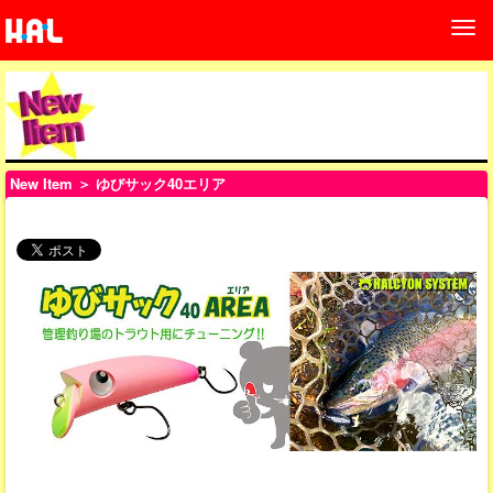
New Item
＞ ゆびサック40エリア