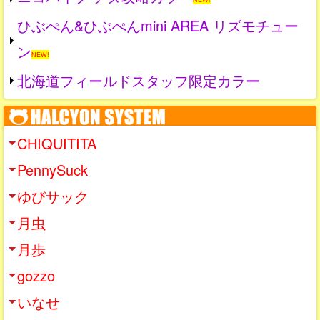
ひぶぺん&ひぶぺんmini AREA リズモチュー
ン
NEW!
北海道フィールドスタッフ限定カラー
CHIQUITITA
PennySuck
ゆびサック
月虫
月歩
gozzo
いなせ