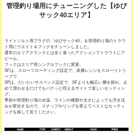
管理釣り場用にチューニングした【ゆび
サック40エリア】
ライトソルト用プラグの「ゆびサック40」を管理釣り場のトラウ
ト用にウエイト＆フックをチューンしました。
通常のエリアクランクとは全く違ったアクションでトラウトにア
ピール。
フックはエリア用シングルフックに変更。
SFは、スローフローティング設定で、表層レンジをスローリトリ
ーブで、
SPは、だいたいサスペンド設定で、SFよりも幅広い層を探れ、止
めて漂わせるだけでもパクっと咥えるサイトで楽しいセッティン
グ。
季節や管理釣り場の水温、ラインの種類や太さによっても浮き沈
みが変化するので、スナップやリングを変えてベストなセッティ
ングを探して見てください。