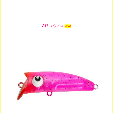
A17 ユウメロ
NEW!