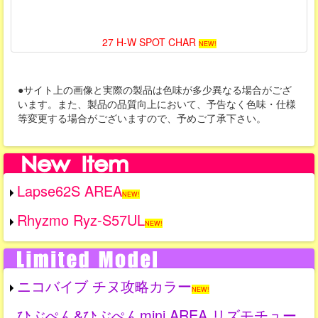
27 H-W SPOT CHAR
NEW!
●サイト上の画像と実際の製品は色味が多少異なる場合がござ
います。また、製品の品質向上において、予告なく色味・仕様
等変更する場合がございますので、予めご了承下さい。
Lapse62S AREA
NEW!
Rhyzmo Ryz-S57UL
NEW!
ニコバイブ チヌ攻略カラー
NEW!
ひぶぺん&ひぶぺんmini AREA リズモチュー