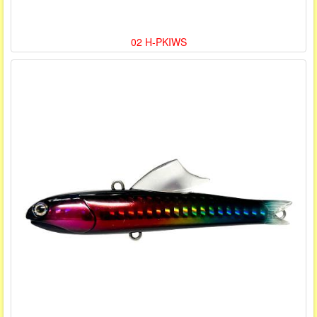
02 H-PKIWS