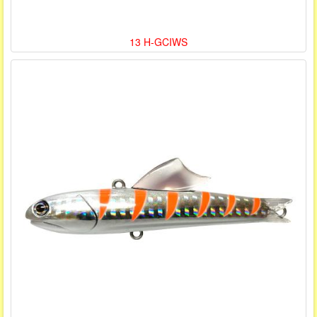
13 H-GCIWS