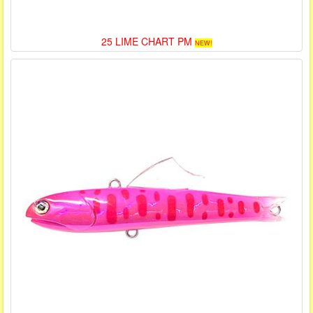
25 LIME CHART PM
NEW!