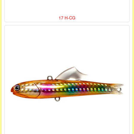
17 H-CG