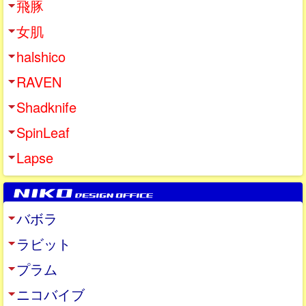
飛豚
女肌
halshico
RAVEN
Shadknife
SpinLeaf
Lapse
バボラ
ラビット
プラム
ニコバイブ