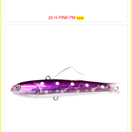
26 H-PINK PM
NEW!