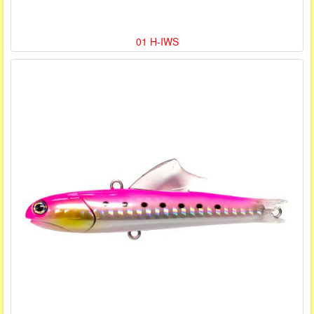
01 H-IWS