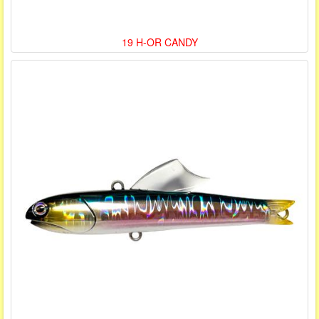
19 H-OR CANDY