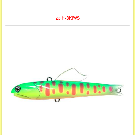
23 H-BKIWS