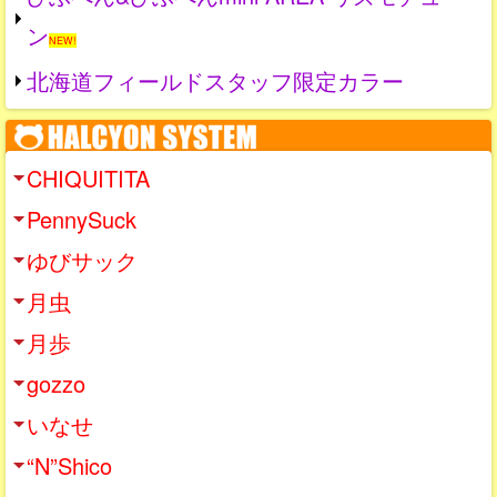
ン
NEW!
北海道フィールドスタッフ限定カラー
CHIQUITITA
PennySuck
ゆびサック
月虫
月歩
gozzo
いなせ
“N”Shico