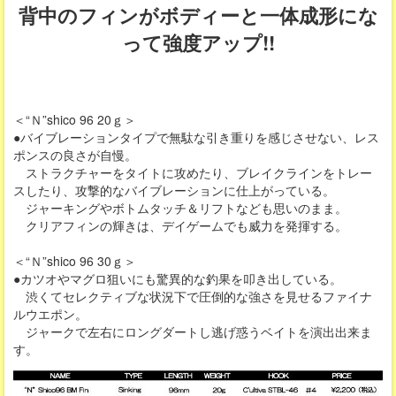
背中のフィンがボディーと一体成形にな
って強度アップ!!
＜“Ｎ”shico 96 20ｇ＞
●バイブレーションタイプで無駄な引き重りを感じさせない、レス
ポンスの良さが自慢。
ストラクチャーをタイトに攻めたり、ブレイクラインをトレー
スしたり、攻撃的なバイブレーションに仕上がっている。
ジャーキングやボトムタッチ＆リフトなども思いのまま。
クリアフィンの輝きは、デイゲームでも威力を発揮する。
＜“Ｎ”shico 96 30ｇ＞
●カツオやマグロ狙いにも驚異的な釣果を叩き出している。
渋くてセレクティブな状況下で圧倒的な強さを見せるファイナ
ルウエポン。
ジャークで左右にロングダートし逃げ惑うベイトを演出出来ま
す。