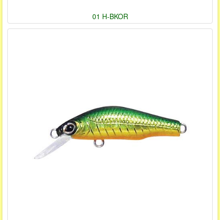
01 H-BKOR