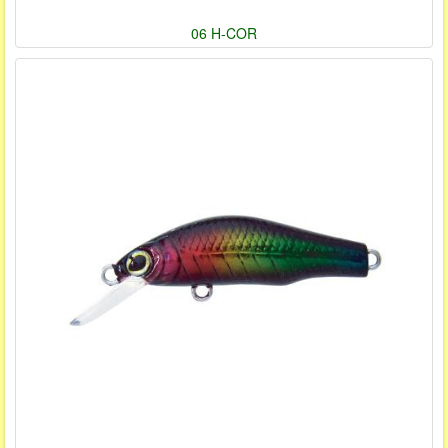
06 H-COR