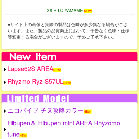
36 H-LC YAMAME
NEW!
●サイト上の画像と実際の製品は色味が多少異なる場合がござ
います。また、製品の品質向上において、予告なく色味・仕様
等変更する場合がございますので、予めご了承下さい。
Lapse62S AREA
NEW!
Rhyzmo Ryz-S57UL
NEW!
ニコバイブ チヌ攻略カラー
NEW!
Hibupen＆ Hibupen mini AREA Rhyzomo
tune
NEW!