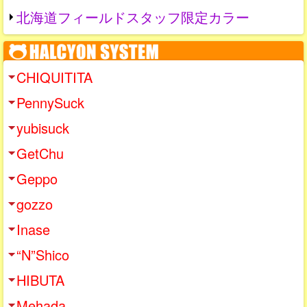
北海道フィールドスタッフ限定カラー
CHIQUITITA
PennySuck
yubisuck
GetChu
Geppo
gozzo
Inase
“N”Shico
HIBUTA
Mehada