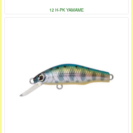
12 H-PK YAMAME