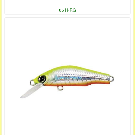
05 H-RG