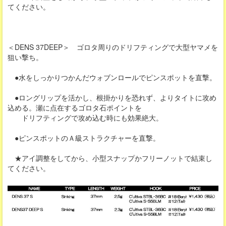
てください。
＜DENS 37DEEP＞ ゴロタ周りのドリフティングで大型ヤマメを
狙い撃ち。
●水をしっかりつかんだウォブンロールでピンスポットを直撃。
●ロングリップを活かし、根掛かりを恐れず、よりタイトに攻め
込める。瀬に点在するゴロタ石ポイントを
ドリフティングで攻め込む時にも効果絶大。
●ピンスポットのＡ級ストラクチャーを直撃。
★アイ調整をしてから、小型スナップかフリーノットで結束し
てください。