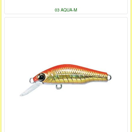
03 AQUA-M