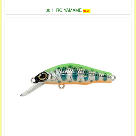
30 H-RG YAMAME
NEW!