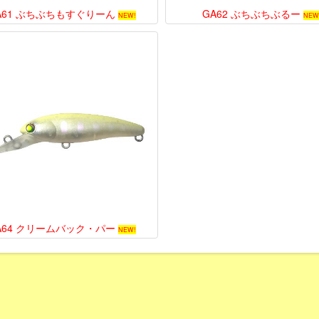
A61 ぶちぶちもすぐりーん
GA62 ぶちぶちぶるー
NEW!
NEW
A64 クリームバック・パー
NEW!