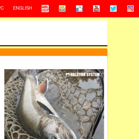
PC
ENGLISH