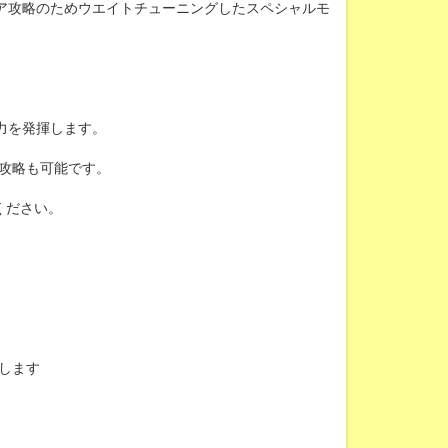
ア攻略のためウエイトチューニングしたスペシャルモ
力を発揮します。
攻略も可能です。
ください。
します