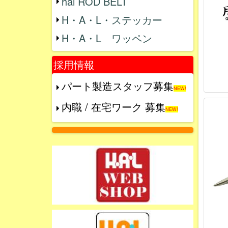
hal ROD BELT
H・A・L・ステッカー
H・A・L ワッペン
採用情報
パート製造スタッフ募集
NEW!
内職 / 在宅ワーク 募集
NEW!