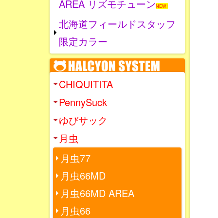
AREA リズモチューン
NEW!
北海道フィールドスタッフ
限定カラー
CHIQUITITA
PennySuck
ゆびサック
月虫
月虫77
月虫66MD
月虫66MD AREA
月虫66