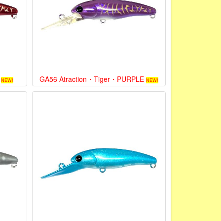
GA56 Atraction・Tiger・PURPLE
NEW!
NEW!