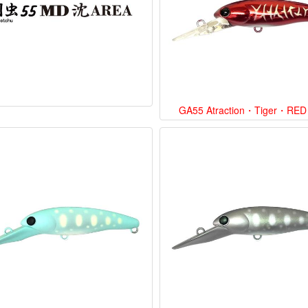
GA55 Atraction・Tiger・RED