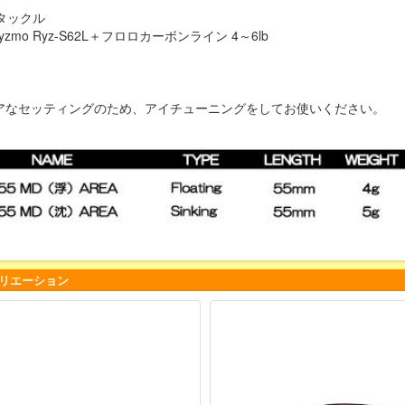
タックル
yzmo Ryz-S62L＋フロロカーボンライン 4～6lb
ビアなセッティングのため、アイチューニングをしてお使いください。
リエーション