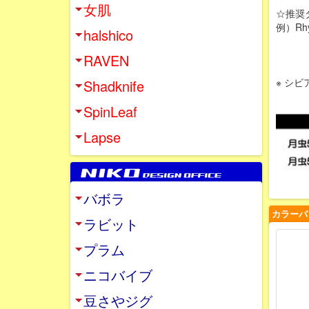
女肌
☆推奨
例）Rh
halshico
RAVEN
※ シ
Shadknife
SpinLeaf
Lapse
バボラ
カラーバ
ラビット
プラム
ニコバイブ
豆さやジグ