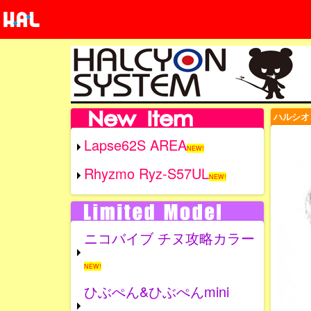
ハルシオ
Lapse62S AREA
NEW!
Rhyzmo Ryz-S57UL
NEW!
ニコバイブ チヌ攻略カラー
NEW!
ひぶぺん&ひぶぺんmini