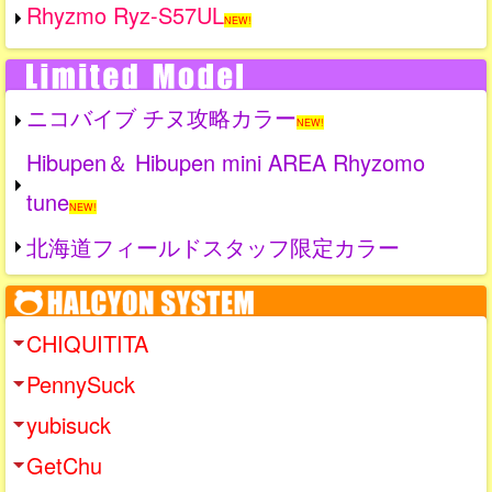
Rhyzmo Ryz-S57UL
NEW!
ニコバイブ チヌ攻略カラー
NEW!
Hibupen＆ Hibupen mini AREA Rhyzomo
tune
NEW!
北海道フィールドスタッフ限定カラー
CHIQUITITA
PennySuck
yubisuck
GetChu