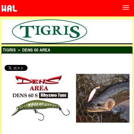
TIGRIS
＞ DENS 60 AREA