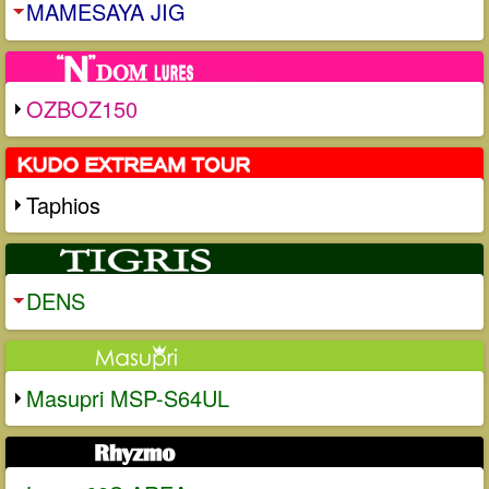
MAMESAYA JIG
OZBOZ150
Taphios
DENS
Masupri MSP-S64UL