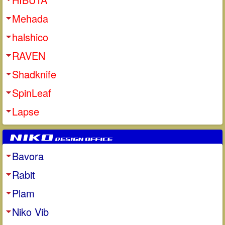
Mehada
halshico
RAVEN
Shadknife
SpinLeaf
Lapse
Bavora
Rabit
Plam
Niko Vib