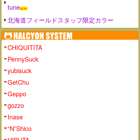
tune
NEW!
北海道フィールドスタッフ限定カラー
CHIQUITITA
PennySuck
yubisuck
GetChu
Geppo
gozzo
Inase
“N”Shico
HIBUTA