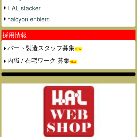
HAL stacker
halcyon enblem
採用情報
パート製造スタッフ募集
NEW!
内職 / 在宅ワーク 募集
NEW!