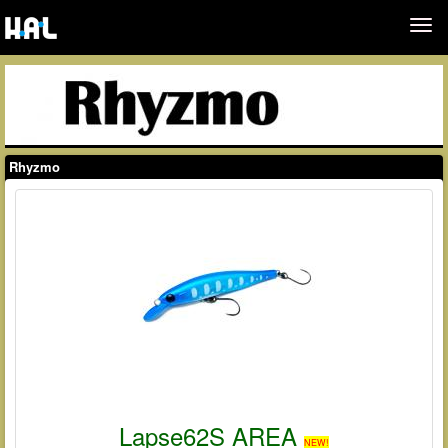
Rhyzmo
Lapse62S AREA
NEW!