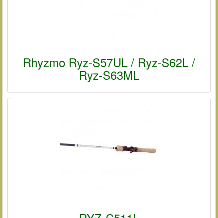
Rhyzmo Ryz-S57UL / Ryz-S62L /
Ryz-S63ML
RYZ-C511L