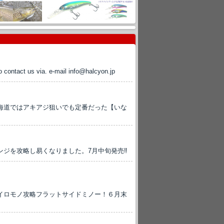
to contact us via. e-mail info@halcyon.jp
海道ではアキアジ狙いでも定番だった【いな
ジを攻略し易くなりました。7月中旬発売‼
イロモノ攻略フラットサイドミノー！６月末