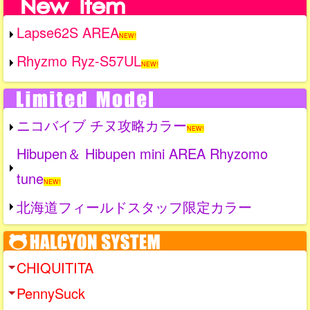
Lapse62S AREA
NEW!
Rhyzmo Ryz-S57UL
NEW!
ニコバイブ チヌ攻略カラー
NEW!
Hibupen＆ Hibupen mini AREA Rhyzomo
tune
NEW!
北海道フィールドスタッフ限定カラー
CHIQUITITA
PennySuck