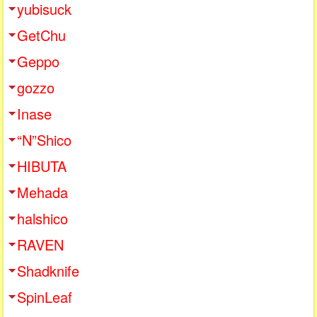
yubisuck
GetChu
Geppo
gozzo
Inase
“N”Shico
HIBUTA
Mehada
halshico
RAVEN
Shadknife
SpinLeaf