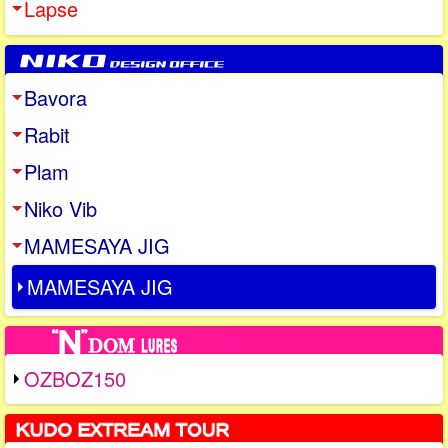
Lapse
Bavora
Rabit
Plam
Niko Vib
MAMESAYA JIG
MAMESAYA JIG
OZBOZ150