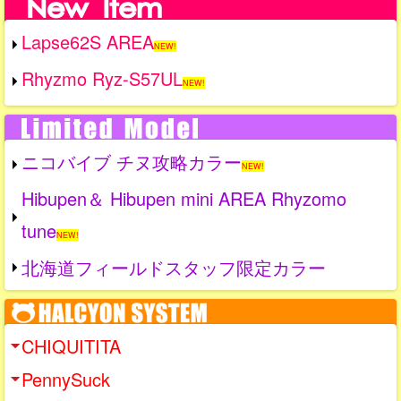
Lapse62S AREA
NEW!
Rhyzmo Ryz-S57UL
NEW!
ニコバイブ チヌ攻略カラー
NEW!
Hibupen＆ Hibupen mini AREA Rhyzomo
tune
NEW!
北海道フィールドスタッフ限定カラー
CHIQUITITA
PennySuck