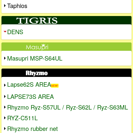
Taphios
DENS
Masupri MSP-S64UL
Lapse62S AREA
NEW!
LAPSE73S AREA
Rhyzmo Ryz-S57UL / Ryz-S62L / Ryz-S63ML
RYZ-C511L
Rhyzmo rubber net