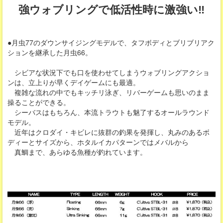
強ウォブリングで低活性時に激強い‼
●月虫77のダウンサイジングモデルで、タフボディとブリブリアク
ションを継承した月虫66。
シビアな状況下でも口を使わせてしまうウォブリングアクショ
ンは、立上りが早くデイゲームにも最適。
複雑な流れの中でもキッチリ泳ぎ、リバーゲームも思いのまま
操ることができる。
シーバスはもちろん、本流トラウトも魅了するオールラウンド
モデル。
近年はクロダイ・キビレに抜群の釣果を発揮し、丸みのあるボ
ディーとサイズから、ホタルイカパターンではメバルから
真鯛まで、あらゆる魚種が釣れています。