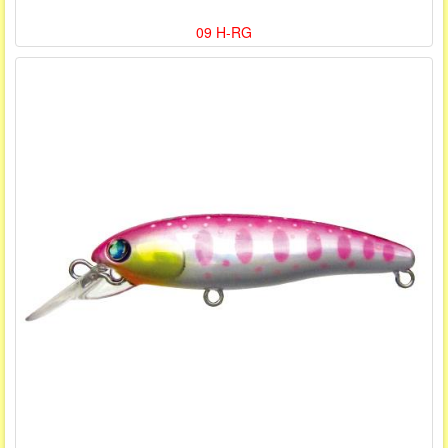
09 H-RG