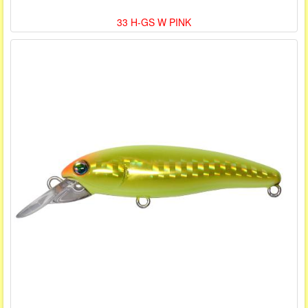
33 H-GS W PINK