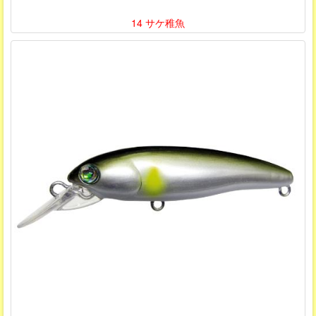
14 サケ稚魚