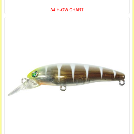
34 H-GW CHART