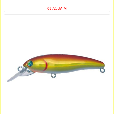
08 AQUA-M