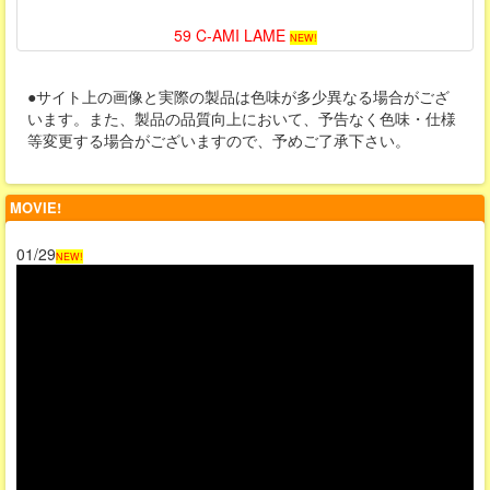
59 C-AMI LAME
NEW!
●サイト上の画像と実際の製品は色味が多少異なる場合がござ
います。また、製品の品質向上において、予告なく色味・仕様
等変更する場合がございますので、予めご了承下さい。
MOVIE!
01/29
NEW!