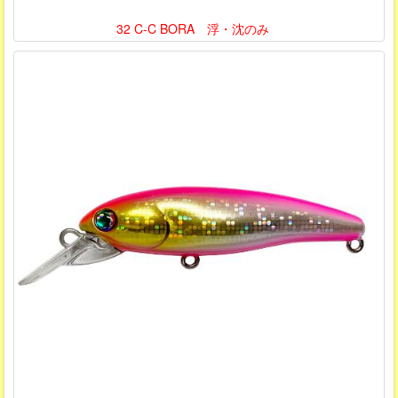
32 C-C BORA 浮・沈のみ