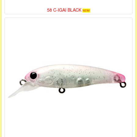
58 C-IGAI BLACK
NEW!