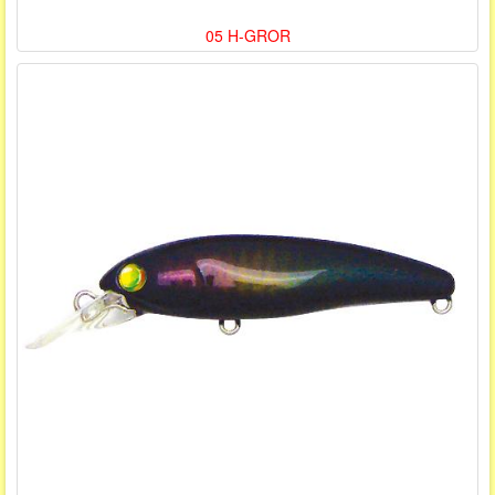
05 H-GROR