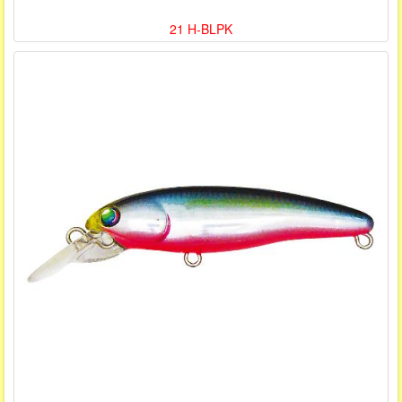
21 H-BLPK