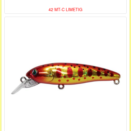
42 MT-C LIMETIG