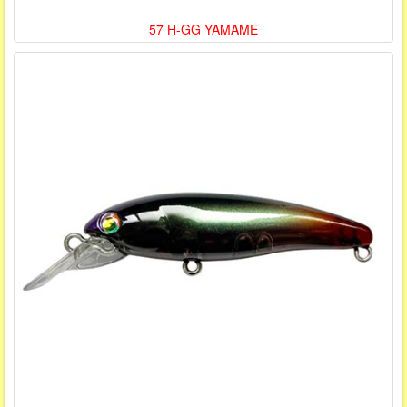
57 H-GG YAMAME