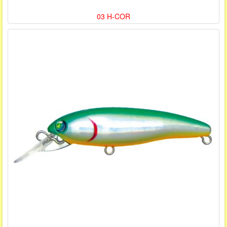
03 H-COR