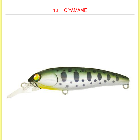
13 H-C YAMAME