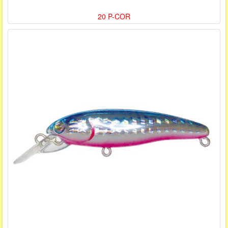
20 P-COR