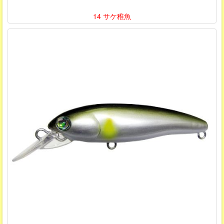
14 サケ稚魚