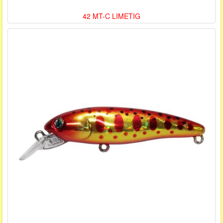
42 MT-C LIMETIG