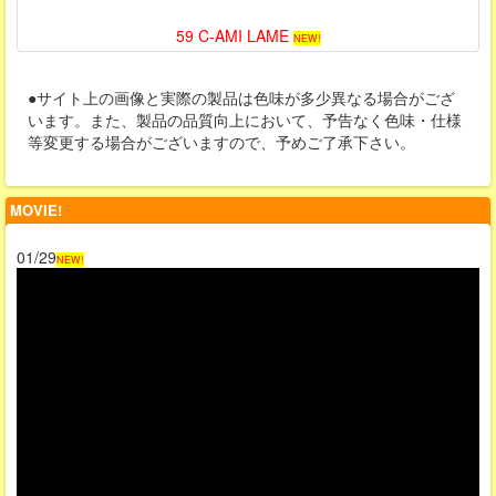
59 C-AMI LAME
NEW!
●サイト上の画像と実際の製品は色味が多少異なる場合がござ
います。また、製品の品質向上において、予告なく色味・仕様
等変更する場合がございますので、予めご了承下さい。
MOVIE!
01/29
NEW!