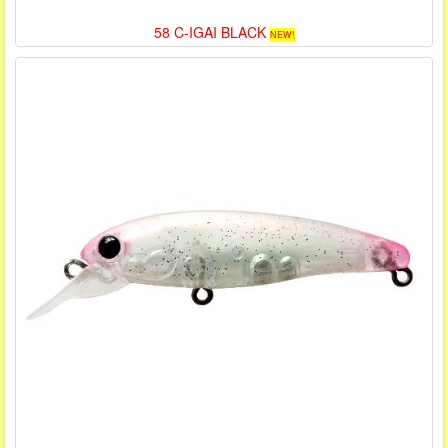
58 C-IGAI BLACK
NEW!