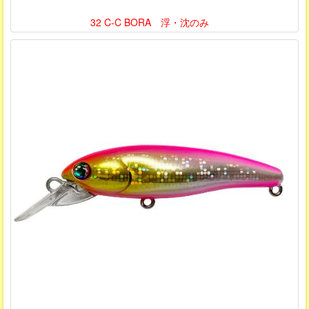
32 C-C BORA 浮・沈のみ