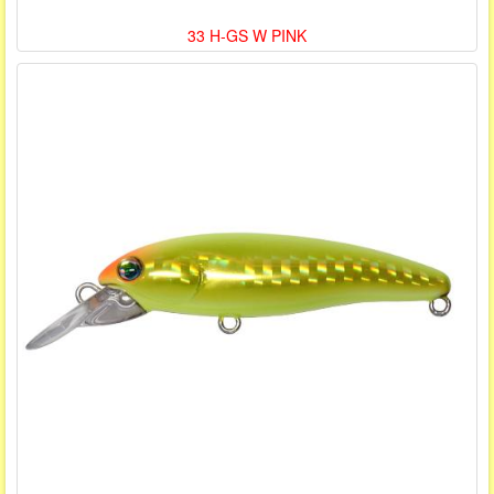
33 H-GS W PINK