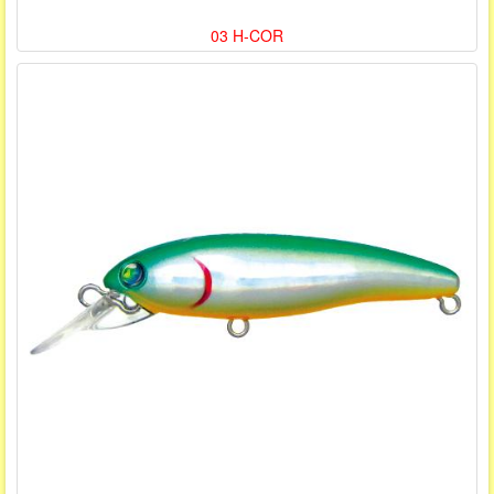
03 H-COR