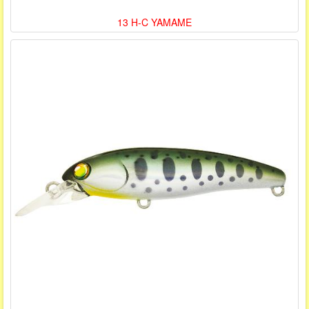
13 H-C YAMAME