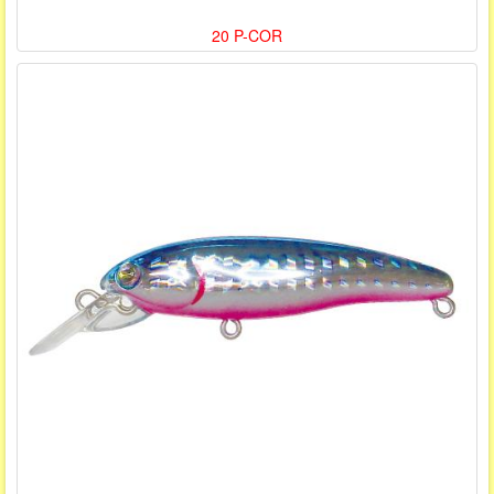
20 P-COR