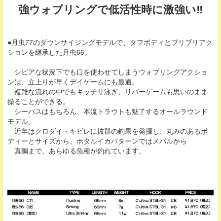
強ウォブリングで低活性時に激強い‼
●月虫77のダウンサイジングモデルで、タフボディとブリブリアク
ションを継承した月虫66。
シビアな状況下でも口を使わせてしまうウォブリングアクショ
ンは、立上りが早くデイゲームにも最適。
複雑な流れの中でもキッチリ泳ぎ、リバーゲームも思いのまま
操ることができる。
シーバスはもちろん、本流トラウトも魅了するオールラウンド
モデル。
近年はクロダイ・キビレに抜群の釣果を発揮し、丸みのあるボ
ディーとサイズから、ホタルイカパターンではメバルから
真鯛まで、あらゆる魚種が釣れています。