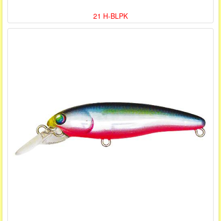
21 H-BLPK