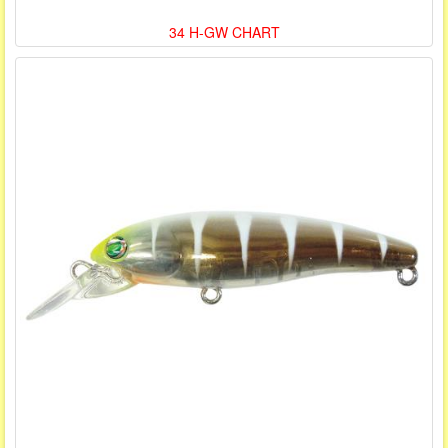
34 H-GW CHART