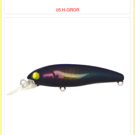
05 H-GROR