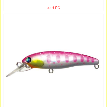
09 H-RG