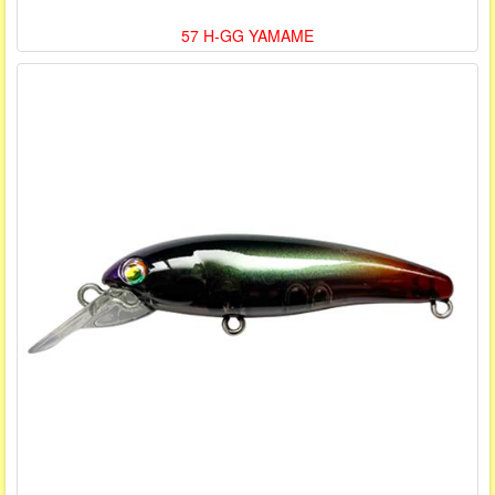
57 H-GG YAMAME