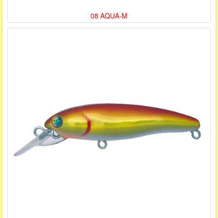
08 AQUA-M