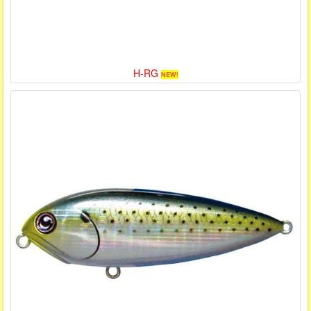
H-RG
NEW!