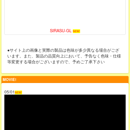
SIRASU-GL
NEW!
●サイト上の画像と実際の製品は色味が多少異なる場合がござ
います。また、製品の品質向上において、予告なく色味・仕様
等変更する場合がございますので、予めご了承下さい
MOVIE!
05/01
NEW!