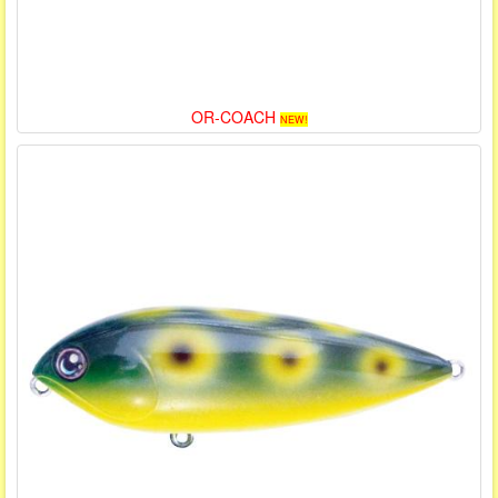
OR-COACH
NEW!