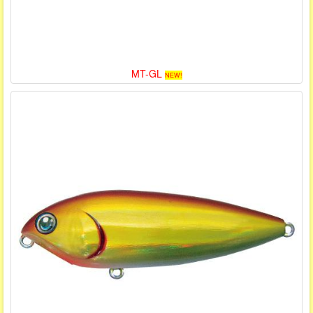
MT-GL
NEW!