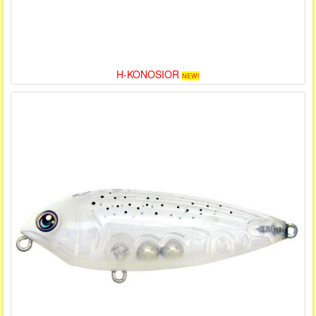
H-KONOSIOR
NEW!