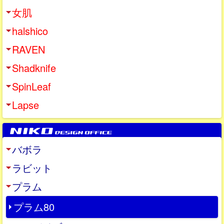
女肌
halshico
RAVEN
Shadknife
SpinLeaf
Lapse
バボラ
ラビット
プラム
プラム80