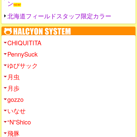
ン
NEW!
北海道フィールドスタッフ限定カラー
CHIQUITITA
PennySuck
ゆびサック
月虫
月歩
gozzo
いなせ
“N”Shico
飛豚