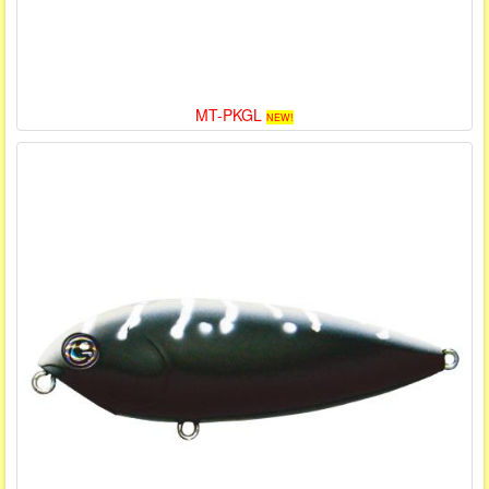
MT-PKGL
NEW!