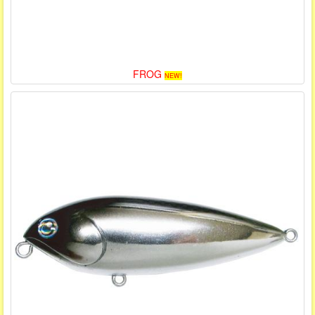
FROG
NEW!