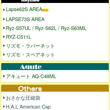
Lapse62S AREA
NEW!
LAPSE73S AREA
Ryz-S57UL / Ryz-S62L / Ryz-S63ML
RYZ-C511L
リズモ・ラバーネット
リズモ・スペアネット
アキュート AQ-C48ML
おさかな圧縮袋
H.A.L American Cap