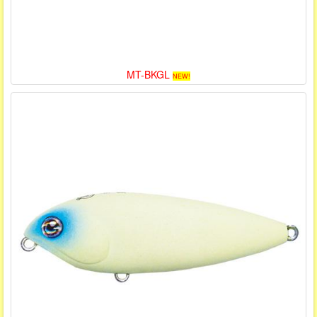
MT-BKGL
NEW!