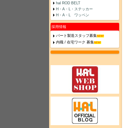
hal ROD BELT
H・A・L・ステッカー
H・A・L ワッペン
採用情報
パート製造スタッフ募集
NEW!
内職 / 在宅ワーク 募集
NEW!