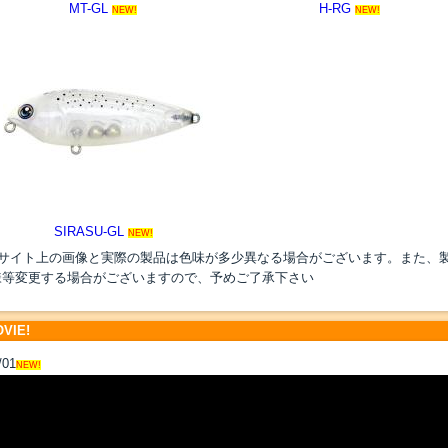
MT-GL
H-RG
NEW!
NEW!
-
SIRASU-GL
NEW!
●サイト上の画像と実際の製品は色味が多少異なる場合がございます。また、
様等変更する場合がございますので、予めご了承下さい
VIE!
/01
NEW!