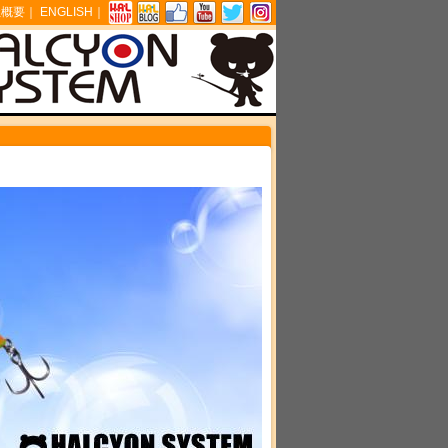
社概要
｜
ENGLISH
｜