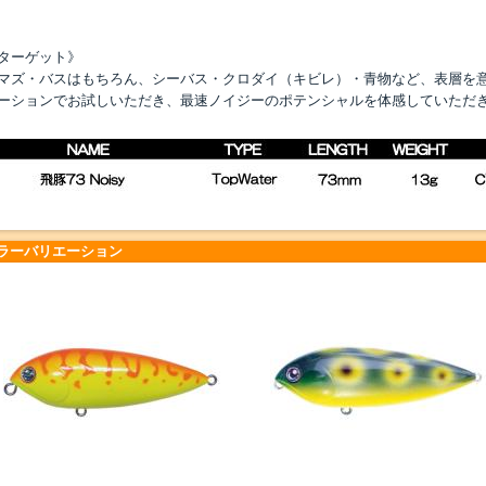
ターゲット》
マズ・バスはもちろん、シーバス・クロダイ（キビレ）・青物など、表層を
ーションでお試しいただき、最速ノイジーのポテンシャルを体感していただ
ラーバリエーション