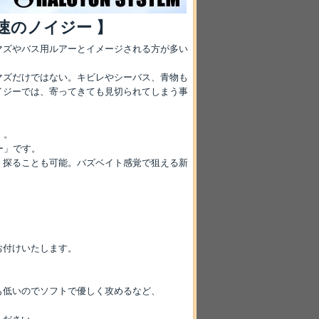
速のノイジー 】
マズやバス用ルアーとイメージされる方が多い
マズだけではない。キビレやシーバス、青物も
イジーでは、寄ってきても見切られてしまう事
」。
ー」です。
く探ることも可能。バズベイト感覚で狙える新
お付けいたします。
も低いのでソフトで優しく攻めるなど、