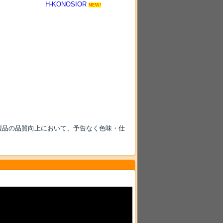
H-KONOSIOR
NEW!
-
製品の品質向上において、予告なく色味・仕