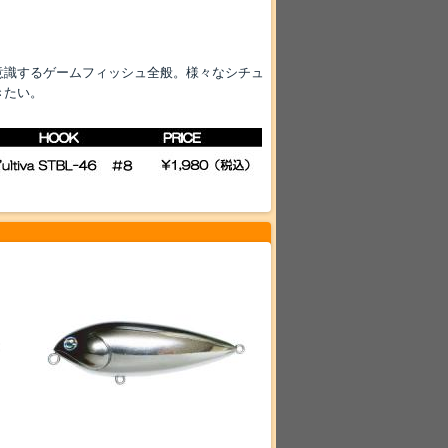
意識するゲームフィッシュ全般。様々なシチュ
きたい。