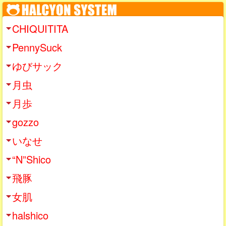
CHIQUITITA
PennySuck
ゆびサック
月虫
月歩
gozzo
いなせ
“N”Shico
飛豚
女肌
halshico