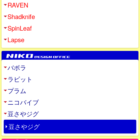
RAVEN
Shadknife
SpinLeaf
Lapse
バボラ
ラビット
プラム
ニコバイブ
豆さやジグ
豆さやジグ