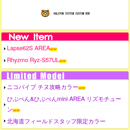
Lapse62S AREA
NEW!
Rhyzmo Ryz-S57UL
NEW!
ニコバイブ チヌ攻略カラー
NEW!
ひぶぺん&ひぶぺんmini AREA リズモチュー
ン
NEW!
北海道フィールドスタッフ限定カラー