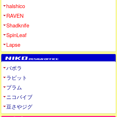
halshico
RAVEN
Shadknife
SpinLeaf
Lapse
バボラ
ラビット
プラム
ニコバイブ
豆さやジグ