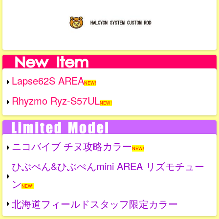
Lapse62S AREA
NEW!
Rhyzmo Ryz-S57UL
NEW!
ニコバイブ チヌ攻略カラー
NEW!
ひぶぺん&ひぶぺんmini AREA リズモチュー
ン
NEW!
北海道フィールドスタッフ限定カラー