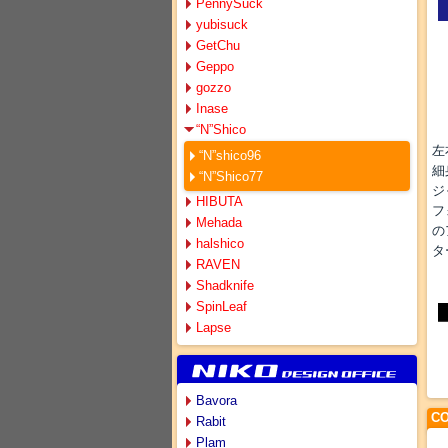
PennySuck
yubisuck
GetChu
Geppo
gozzo
Inase
“N”Shico
左
“N”shico96
細
“N”Shico77
ジ
HIBUTA
フ
Mehada
の
halshico
タ
RAVEN
Shadknife
SpinLeaf
Lapse
Bavora
CO
Rabit
Plam