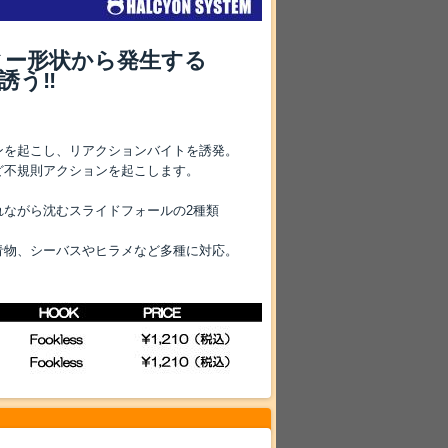
ィー形状から発生する
誘う‼
ンを起こし、リアクションバイトを誘発。
ど不規則アクションを起こします。
。
ながら沈むスライドフォールの2種類
青物、シーバスやヒラメなど多種に対応。