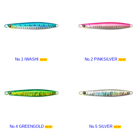
No.1 IWASHI
No.2 PINKSILVER
NEW!
NEW!
No.4 GREENGOLD
No.5 SILVER
NEW!
NEW!