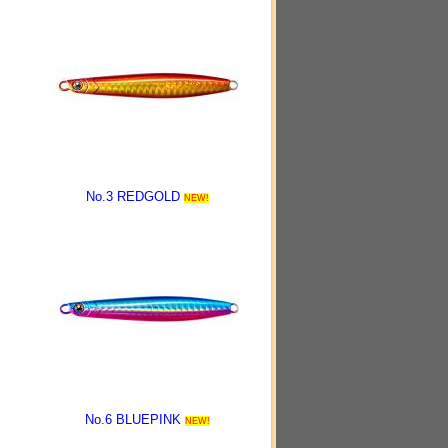
No.3 REDGOLD
NEW!
No.6 BLUEPINK
NEW!