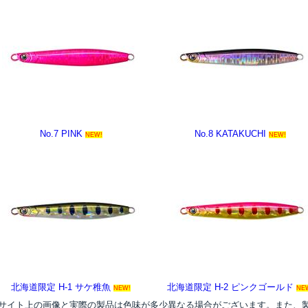
No.7 PINK
No.8 KATAKUCHI
NEW!
NEW!
北海道限定 H-1 サケ稚魚
北海道限定 H-2 ピンクゴールド
NEW!
NE
●サイト上の画像と実際の製品は色味が多少異なる場合がございます。また、