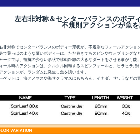
左右非対称＆センターバランスのボデ
不規則アクションが魚を
右非対称でセンターバランスのボディー形状が、不規則なフォールアクショ
身で葉っぱのような薄いボディーは、ただ巻きでもスピンやウォブリングな
ャークでは、抵抗の少ない形状で移動距離の大きなダートをさせる事が可能
ォール時のアクションは、クルクル回転するスピンフォールと、ヒラヒラ揺れ
アクションが、ランダムに発生し魚を誘います。
ーゲットは、海アメマスや海サクラマスはもちろん、イナダ、サワラなどの
LOR VARIATION