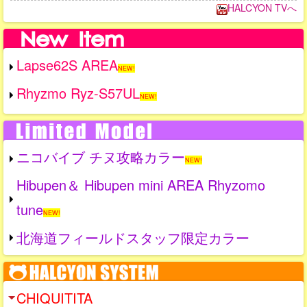
HALCYON TVへ
Lapse62S AREA
NEW!
Rhyzmo Ryz-S57UL
NEW!
ニコバイブ チヌ攻略カラー
NEW!
Hibupen＆ Hibupen mini AREA Rhyzomo
tune
NEW!
北海道フィールドスタッフ限定カラー
CHIQUITITA