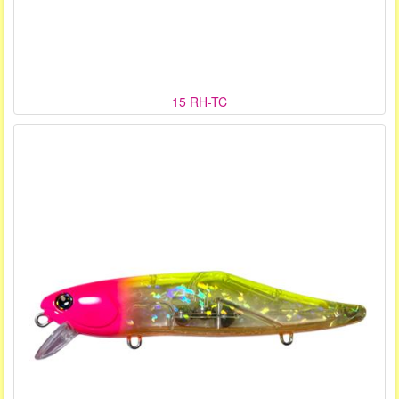
15 RH-TC