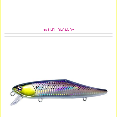
06 H-PL BKCANDY