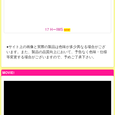
17 HーIWS
NEW!
●サイト上の画像と実際の製品は色味が多少異なる場合がござ
います。また、製品の品質向上において、予告なく色味・仕様
等変更する場合がございますので、予めご了承下さい。
MOVIE!