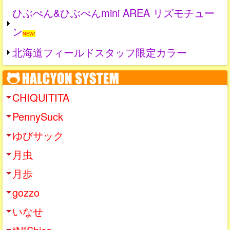
ひぶぺん&ひぶぺんmini AREA リズモチュー
ン
NEW!
北海道フィールドスタッフ限定カラー
CHIQUITITA
PennySuck
ゆびサック
月虫
月歩
gozzo
いなせ