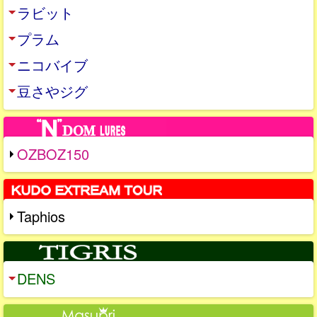
ラビット
プラム
ニコバイブ
豆さやジグ
OZBOZ150
Taphios
DENS