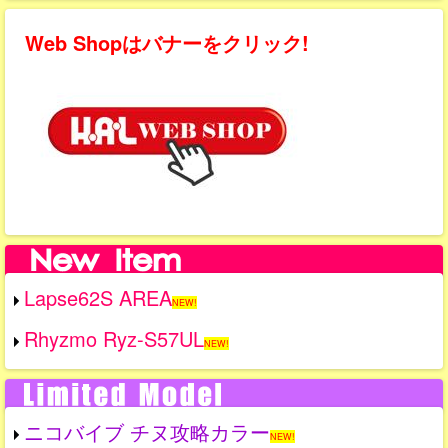
Web Shopはバナーをクリック!
Lapse62S AREA
NEW!
Rhyzmo Ryz-S57UL
NEW!
ニコバイブ チヌ攻略カラー
NEW!