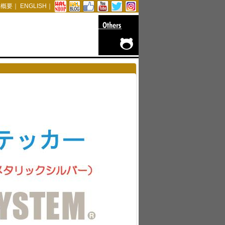
社概要
｜
ENGLISH
｜