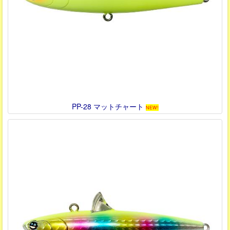
PP-28 マットチャート
NEW!