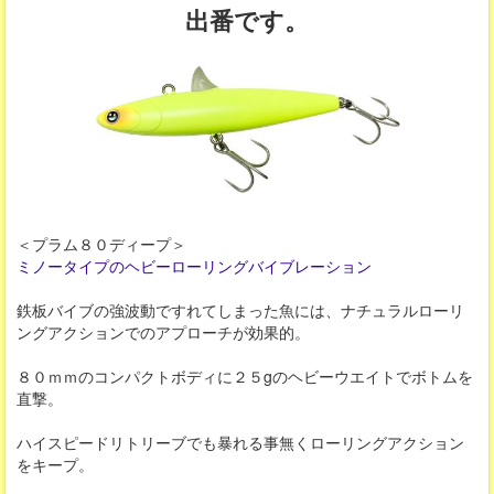
出番です。
＜プラム８０ディープ＞
ミノータイプのヘビーローリングバイブレーション
鉄板バイブの強波動ですれてしまった魚には、ナチュラルローリ
ングアクションでのアプローチが効果的。
８０ｍｍのコンパクトボディに２５gのヘビーウエイトでボトムを
直撃。
ハイスピードリトリーブでも暴れる事無くローリングアクション
をキープ。