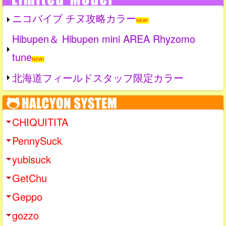
ニコバイブ チヌ攻略カラー
NEW!
Hibupen＆ Hibupen mini AREA Rhyzomo
tune
NEW!
北海道フィールドスタッフ限定カラー
CHIQUITITA
PennySuck
yubisuck
GetChu
Geppo
gozzo