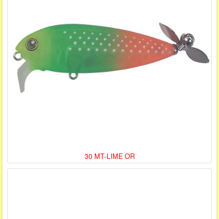
30 MT-LIME OR