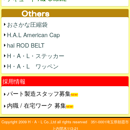
おさかな圧縮袋
H.A.L American Cap
hal ROD BELT
H・A・L・ステッカー
H・A・L ワッペン
採用情報
パート製造スタッフ募集
NEW!
内職 / 在宅ワーク 募集
NEW!
Copyright 2009 H・A・L Co.,Ltd all rights reserved 351-0001埼玉県朝霞市
上内間木113-21