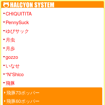
CHIQUITITA
PennySuck
ゆびサック
月虫
月歩
gozzo
いなせ
“N”Shico
飛豚
飛豚73ポッパー
飛豚60ポッパー