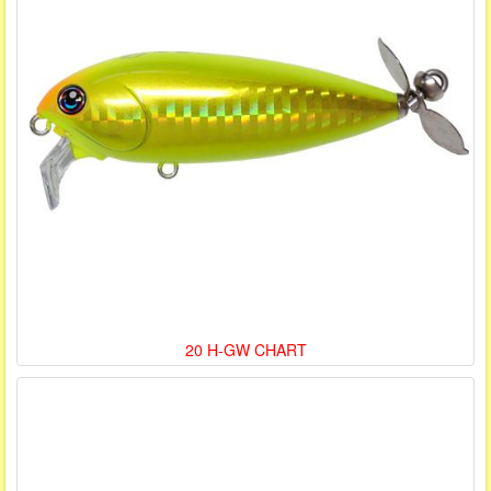
20 H-GW CHART