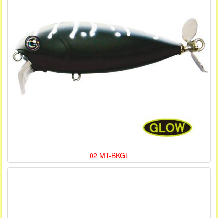
02 MT-BKGL