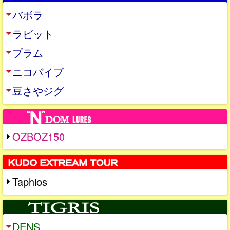
バボラ
ラビット
プラム
ニコバイブ
豆さやジグ
OZBOZ150
Taphios
DENS