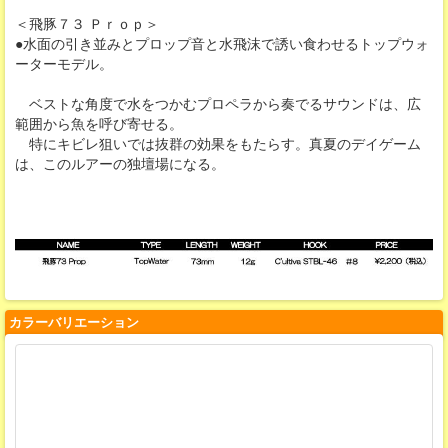
＜飛豚７３ Ｐｒｏｐ＞
●水面の引き並みとプロップ音と水飛沫で誘い食わせるトップウォ
ーターモデル。
ベストな角度で水をつかむプロペラから奏でるサウンドは、広
範囲から魚を呼び寄せる。
特にキビレ狙いでは抜群の効果をもたらす。真夏のデイゲーム
は、このルアーの独壇場になる。
カラーバリエーション