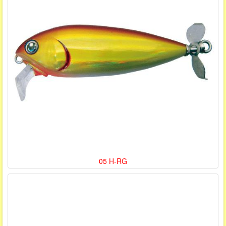
05 H-RG