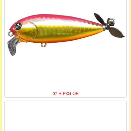
07 H-PKG-OR