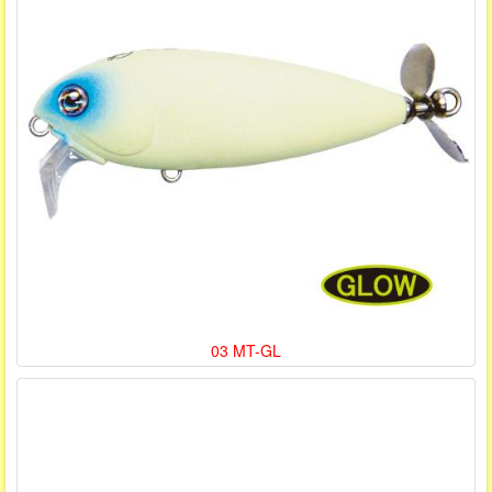
03 MT-GL