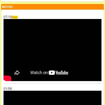
MOVIE!
07/15
NEW!
01/06