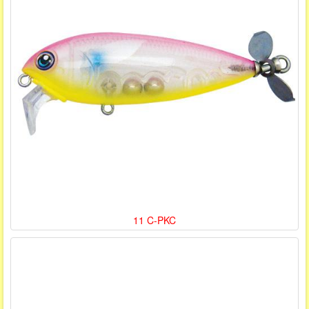
11 C-PKC