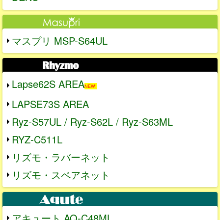
マスプリ MSP-S64UL
Lapse62S AREA
NEW!
LAPSE73S AREA
Ryz-S57UL / Ryz-S62L / Ryz-S63ML
RYZ-C511L
リズモ・ラバーネット
リズモ・スペアネット
アキュート AQ-C48ML