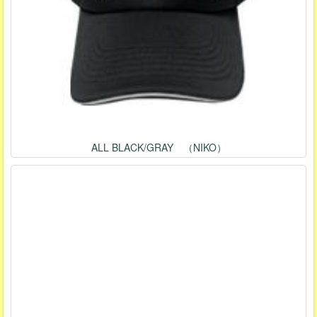
ALL BLACK/GRAY （NIKO）