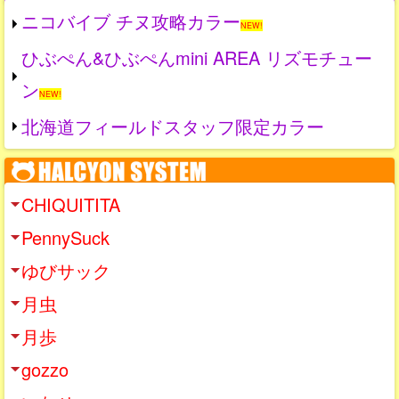
ニコバイブ チヌ攻略カラー
NEW!
ひぶぺん&ひぶぺんmini AREA リズモチュー
ン
NEW!
北海道フィールドスタッフ限定カラー
CHIQUITITA
PennySuck
ゆびサック
月虫
月歩
gozzo