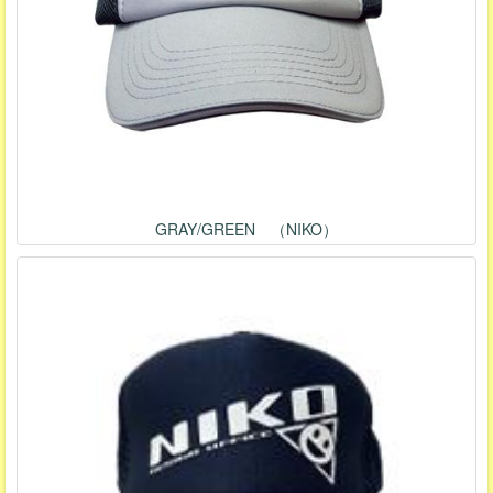
GRAY/GREEN （NIKO）