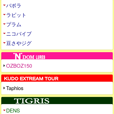
バボラ
ラビット
プラム
ニコバイブ
豆さやジグ
OZBOZ150
Taphios
DENS