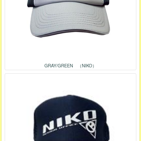
GRAY/GREEN （NIKO）