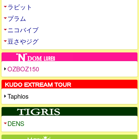
ラビット
プラム
ニコバイブ
豆さやジグ
OZBOZ150
Taphios
DENS