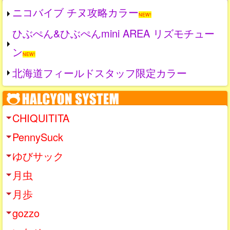
ニコバイブ チヌ攻略カラー
NEW!
ひぶぺん&ひぶぺんmini AREA リズモチュー
ン
NEW!
北海道フィールドスタッフ限定カラー
CHIQUITITA
PennySuck
ゆびサック
月虫
月歩
gozzo