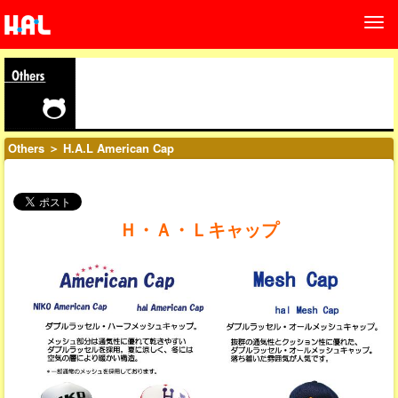
Others
＞ H.A.L American Cap
Ｈ・Ａ・Ｌキャップ