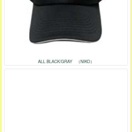
ALL BLACK/GRAY （NIKO）