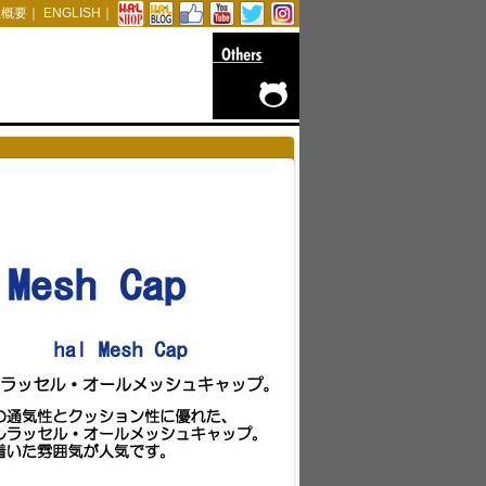
社概要
｜
ENGLISH
｜