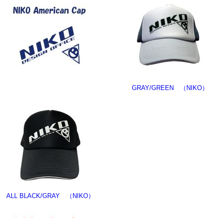
GRAY/GREEN （NIKO）
ALL BLACK/GRAY （NIKO）