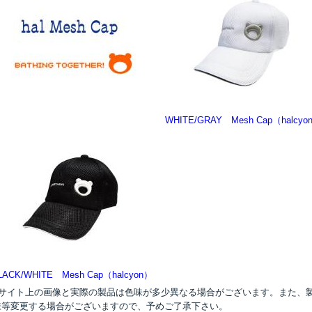
WHITE/GRAY Mesh Cap（halcyo
-
LACK/WHITE Mesh Cap（halcyon）
●サイト上の画像と実際の製品は色味が多少異なる場合がございます。また、
様等変更する場合がございますので、予めご了承下さい。