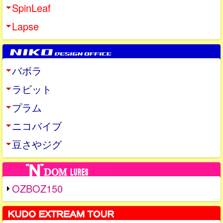
SpinLeaf
Lapse
バボラ
ラビット
プラム
ニコバイブ
豆さやジグ
OZBOZ150