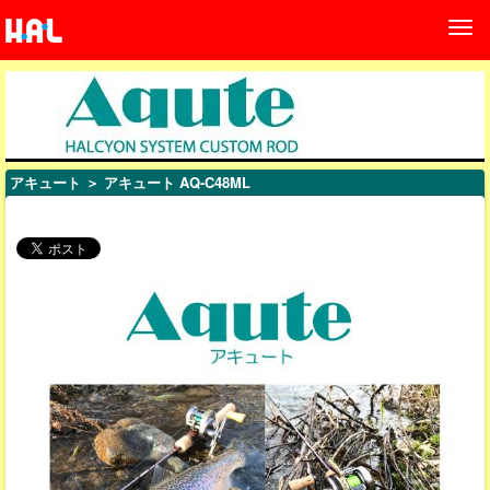
アキュート
＞ アキュート AQ-C48ML