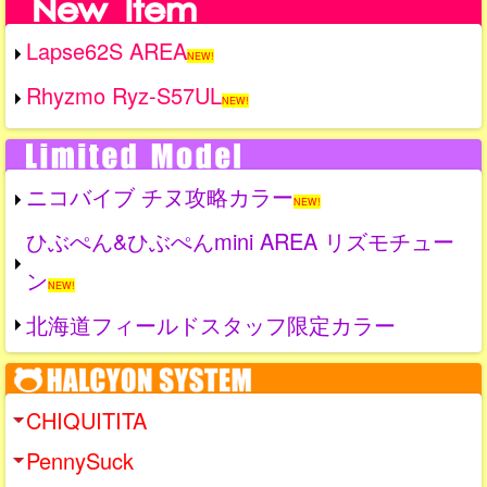
Lapse62S AREA
NEW!
Rhyzmo Ryz-S57UL
NEW!
ニコバイブ チヌ攻略カラー
NEW!
ひぶぺん&ひぶぺんmini AREA リズモチュー
ン
NEW!
北海道フィールドスタッフ限定カラー
CHIQUITITA
PennySuck