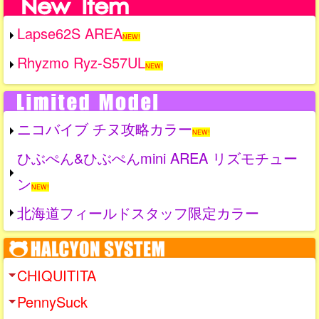
Lapse62S AREA
NEW!
Rhyzmo Ryz-S57UL
NEW!
ニコバイブ チヌ攻略カラー
NEW!
ひぶぺん&ひぶぺんmini AREA リズモチュー
ン
NEW!
北海道フィールドスタッフ限定カラー
CHIQUITITA
PennySuck