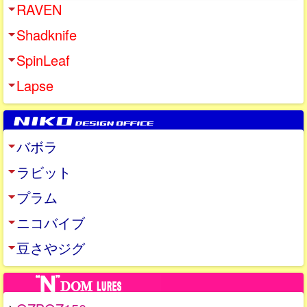
RAVEN
Shadknife
SpinLeaf
Lapse
バボラ
ラビット
プラム
ニコバイブ
豆さやジグ