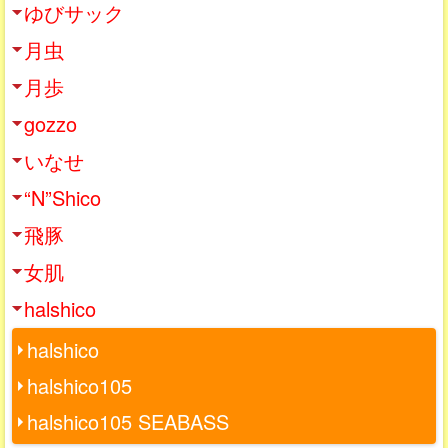
ゆびサック
月虫
月歩
gozzo
いなせ
“N”Shico
飛豚
女肌
halshico
halshico
halshico105
halshico105 SEABASS