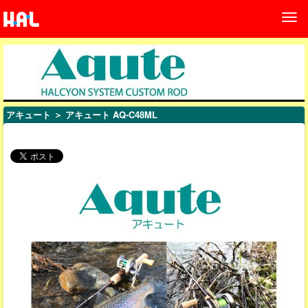
アキュート
＞ アキュート AQ-C48ML