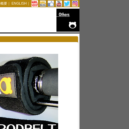
社概要
｜
ENGLISH
｜