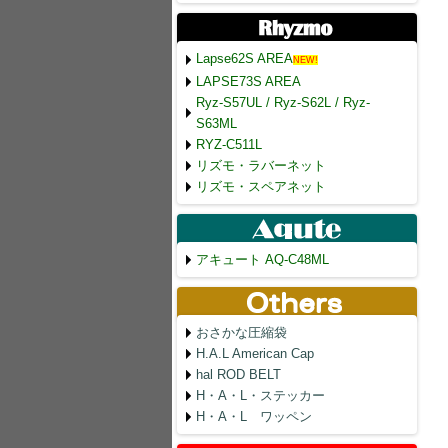
Lapse62S AREA
NEW!
LAPSE73S AREA
Ryz-S57UL / Ryz-S62L / Ryz-
S63ML
RYZ-C511L
リズモ・ラバーネット
リズモ・スペアネット
アキュート AQ-C48ML
おさかな圧縮袋
H.A.L American Cap
hal ROD BELT
H・A・L・ステッカー
H・A・L ワッペン