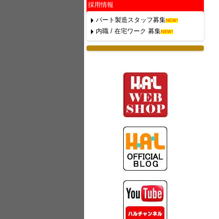
採用情報
パート製造スタッフ募集
NEW!
内職 / 在宅ワーク 募集
NEW!