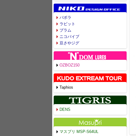
バボラ
ラビット
プラム
ニコバイブ
豆さやジグ
OZBOZ150
Taphios
DENS
マスプリ MSP-S64UL