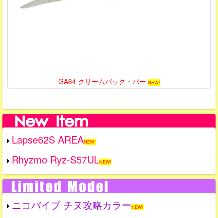
GA64 クリームバック・パー
NEW!
Lapse62S AREA
NEW!
Rhyzmo Ryz-S57UL
NEW!
ニコバイブ チヌ攻略カラー
NEW!