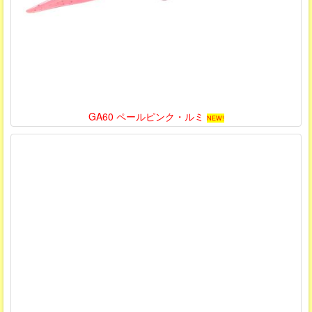
GA60 ペールピンク・ルミ
NEW!