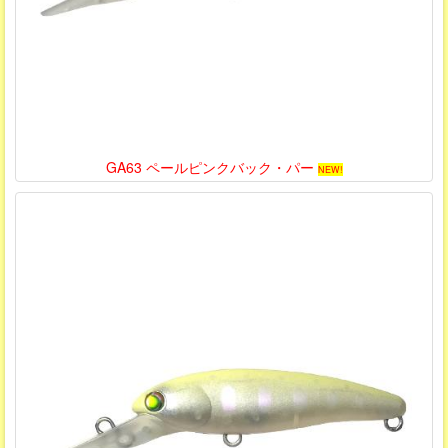
GA63 ペールピンクバック・パー
NEW!