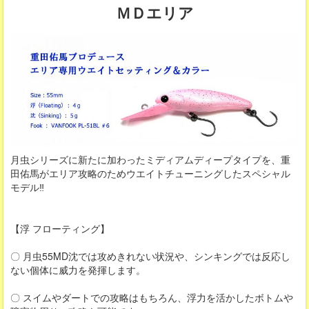
ＭＤエリア
月虫シリーズに新たに加わったミディアムディープタイプを、重
田佑馬がエリア攻略のためウエイトチューニングしたスペシャル
モデル‼
【浮 フローティング】
〇 月虫55MD沈では攻めきれない状況や、シンキングでは反応し
ない個体に威力を発揮します。
〇 スイムやダートでの攻略はもちろん、浮力を活かしたボトムや