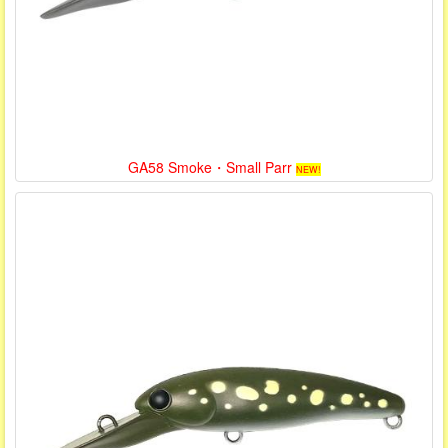
GA58 Smoke・Small Parr
NEW!