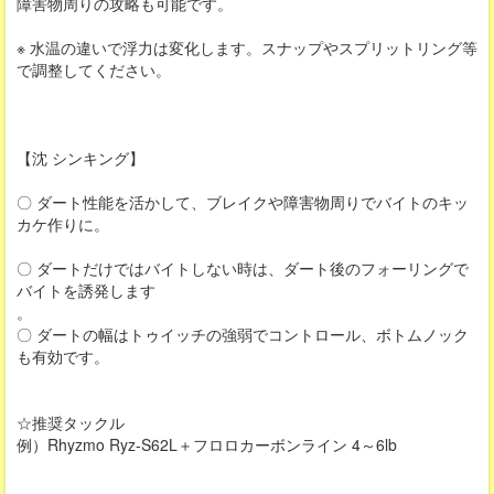
障害物周りの攻略も可能です。
※ 水温の違いで浮力は変化します。スナップやスプリットリング等
で調整してください。
【沈 シンキング】
〇 ダート性能を活かして、ブレイクや障害物周りでバイトのキッ
カケ作りに。
〇 ダートだけではバイトしない時は、ダート後のフォーリングで
バイトを誘発します
。
〇 ダートの幅はトゥイッチの強弱でコントロール、ボトムノック
も有効です。
☆推奨タックル
例）Rhyzmo Ryz-S62L＋フロロカーボンライン 4～6lb