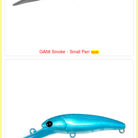
GA58 Smoke・Small Parr
NEW!