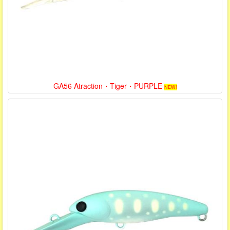
GA56 Atraction・Tiger・PURPLE
NEW!