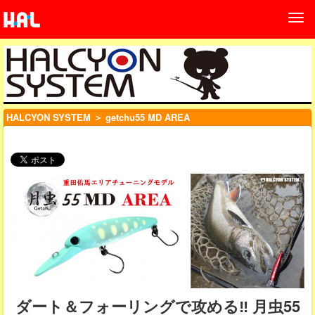
HALCYON SYSTEM
＞ getchu55 MD AREA
ダート＆フォーリングで攻める‼ 月虫55