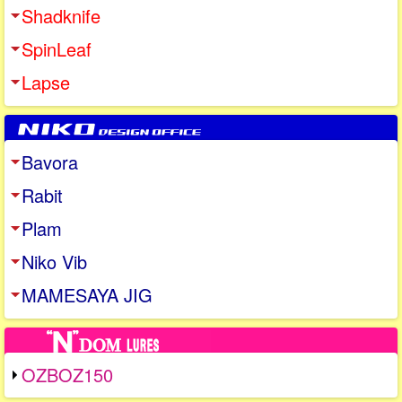
Shadknife
SpinLeaf
Lapse
Bavora
Rabit
Plam
Niko Vib
MAMESAYA JIG
OZBOZ150