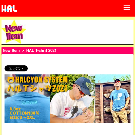
New Item
＞ HAL T-shrit 2021