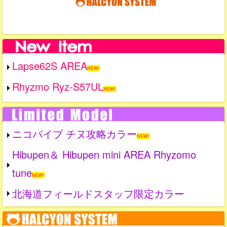
Lapse62S AREA
NEW!
Rhyzmo Ryz-S57UL
NEW!
ニコバイブ チヌ攻略カラー
NEW!
Hibupen＆ Hibupen mini AREA Rhyzomo
tune
NEW!
北海道フィールドスタッフ限定カラー