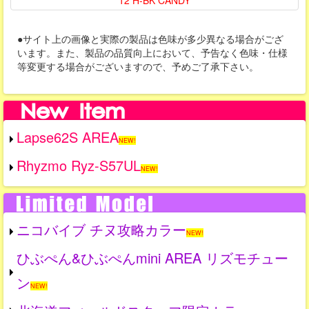
12 H-BK CANDY
●サイト上の画像と実際の製品は色味が多少異なる場合がござ
います。また、製品の品質向上において、予告なく色味・仕様
等変更する場合がございますので、予めご了承下さい。
Lapse62S AREA
NEW!
Rhyzmo Ryz-S57UL
NEW!
ニコバイブ チヌ攻略カラー
NEW!
ひぶぺん&ひぶぺんmini AREA リズモチュー
ン
NEW!