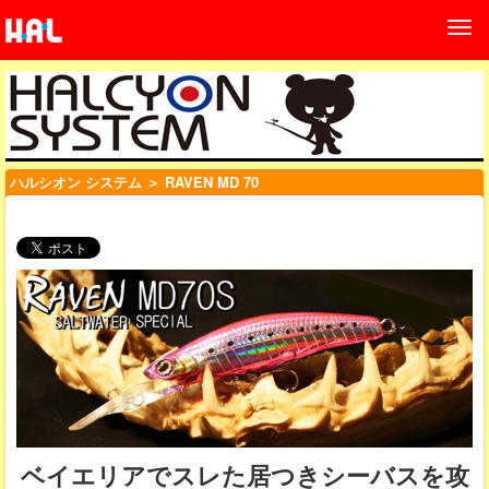
ハルシオン システム
＞ RAVEN MD 70
ベイエリアでスレた居つきシーバスを攻