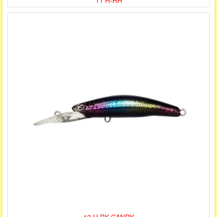
11 H-RH