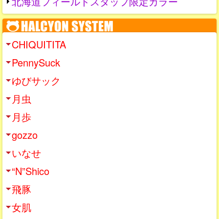
北海道フィールドスタッフ限定カラー
CHIQUITITA
PennySuck
ゆびサック
月虫
月歩
gozzo
いなせ
“N”Shico
飛豚
女肌