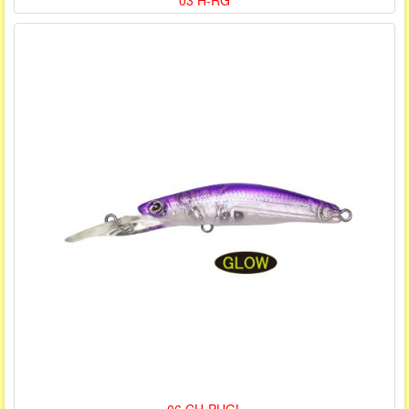
03 H-RG