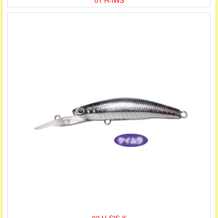
01 H-IWS