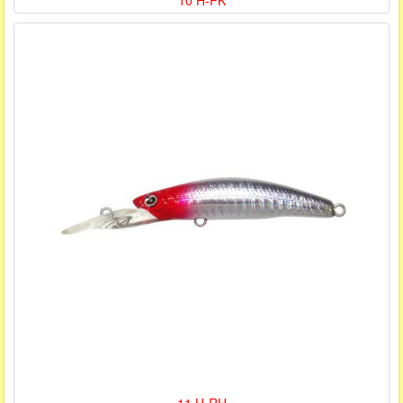
10 H-PK