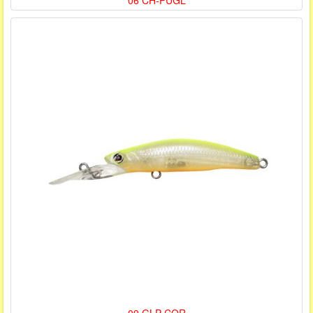
06 CH-PUGL