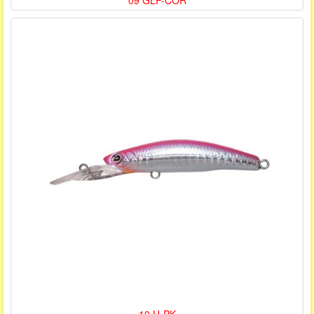
09 GLP-COR