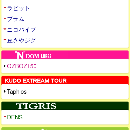
ラビット
プラム
ニコバイブ
豆さやジグ
OZBOZ150
Taphios
DENS