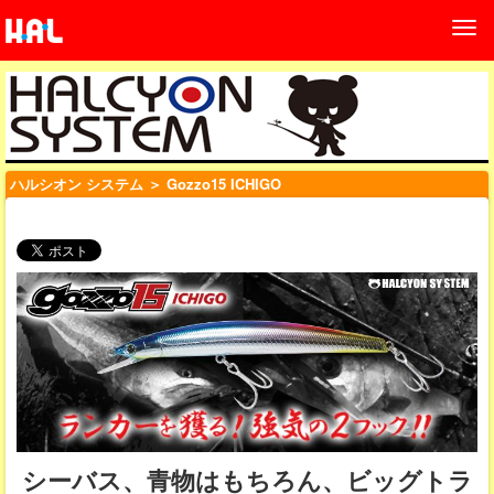
ハルシオン システム
＞ Gozzo15 ICHIGO
シーバス、青物はもちろん、ビッグトラ