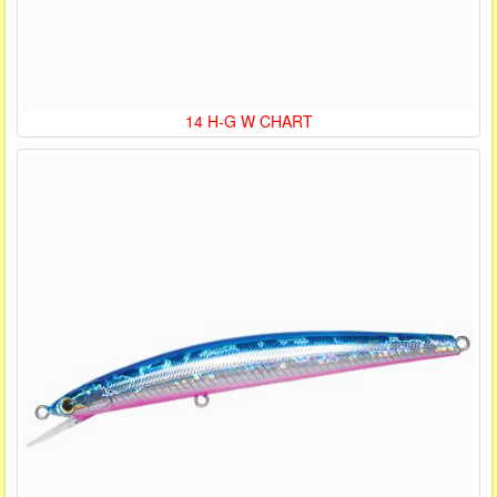
14 H-G W CHART