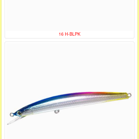
16 H-BLPK