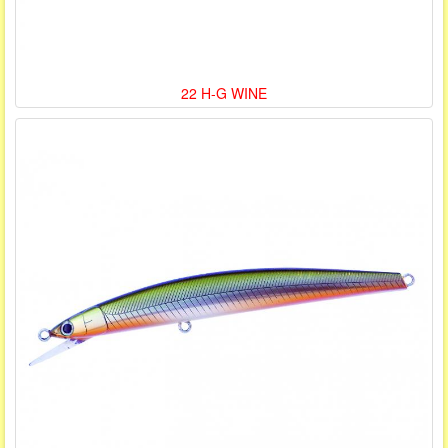
22 H-G WINE