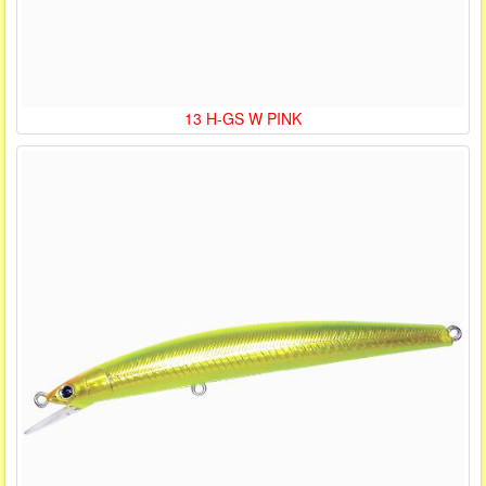
13 H-GS W PINK