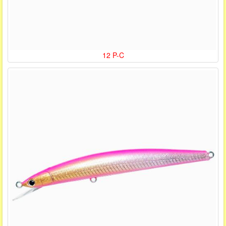
12 P-C