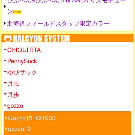
ン
NEW!
北海道フィールドスタッフ限定カラー
CHIQUITITA
PennySuck
ゆびサック
月虫
月歩
gozzo
Gozzo15 ICHIGO
gozzo12