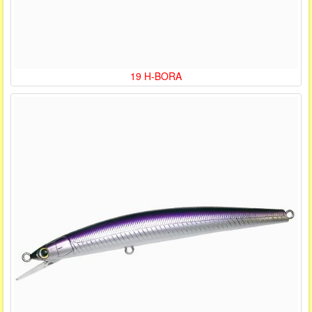
19 H-BORA