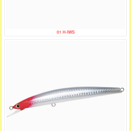
01 H-IWS