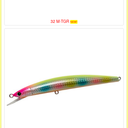
32 M-TGR
NEW!