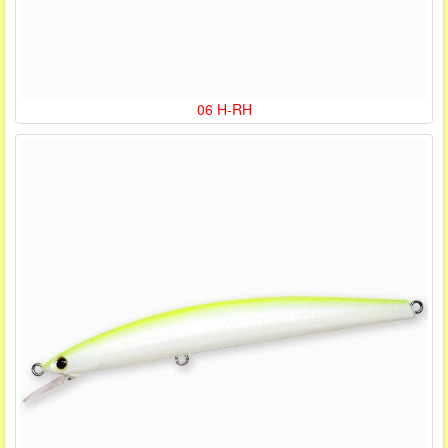
06 H-RH