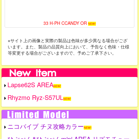
33 H-PH CCANDY OR
NEW!
※サイト上の画像と実際の製品は色味が多少異なる場合がござ
います。また、製品の品質向上において、予告なく色味・仕様
等変更する場合がございますので、予めご了承下さい。
Lapse62S AREA
NEW!
Rhyzmo Ryz-S57UL
NEW!
ニコバイブ チヌ攻略カラー
NEW!
ひぶぺん&ひぶぺんmini AREA リズモチュー