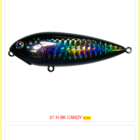
37 H-BK CANDY
NEW!