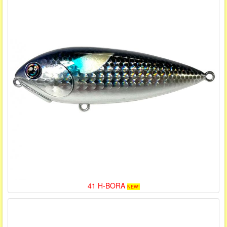
41 H-BORA
NEW!