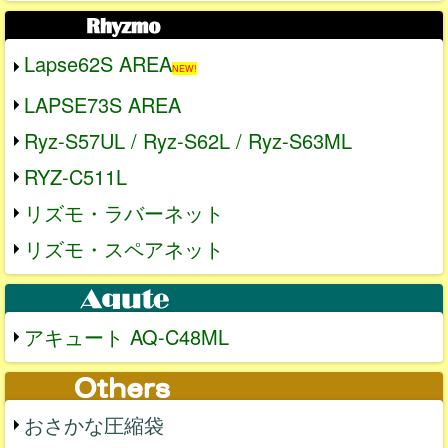
Lapse62S AREA
NEW!
LAPSE73S AREA
Ryz-S57UL / Ryz-S62L / Ryz-S63ML
RYZ-C511L
リズモ・ラバーネット
リズモ・スペアネット
アキュート AQ-C48ML
おさかな圧縮袋