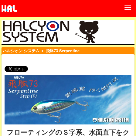
ハルシオン システム
＞ 飛豚73 Serpentine
フローティングのＳ字系、水面直下をク