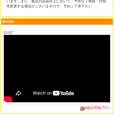
います。また、製品の品質向上において、予告なく色味・仕様
等変更する場合がございますので、予めご了承下さい
MOVIE!
01/07
HALCYON TVへ