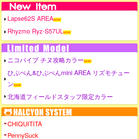
Lapse62S AREA
NEW!
Rhyzmo Ryz-S57UL
NEW!
ニコバイブ チヌ攻略カラー
NEW!
ひぶぺん&ひぶぺんmini AREA リズモチュー
ン
NEW!
北海道フィールドスタッフ限定カラー
CHIQUITITA
PennySuck