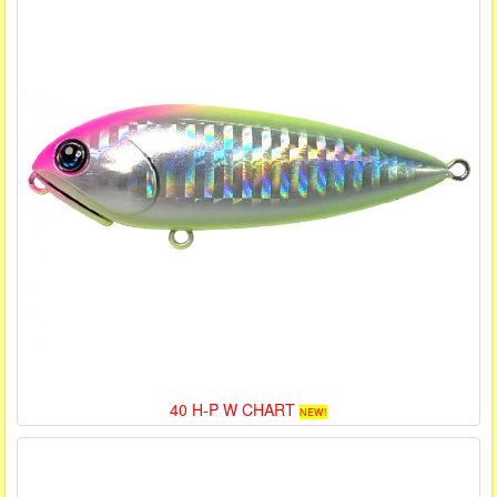
40 H-P W CHART
NEW!