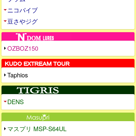
ニコバイブ
豆さやジグ
OZBOZ150
Taphios
DENS
マスプリ MSP-S64UL