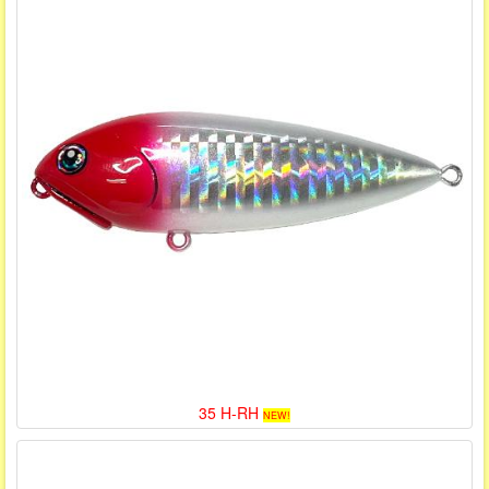
35 H-RH
NEW!