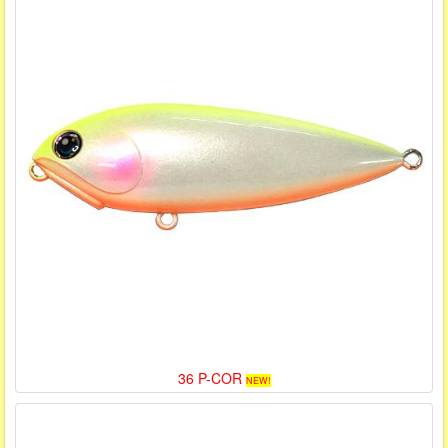
36 P-COR
NEW!