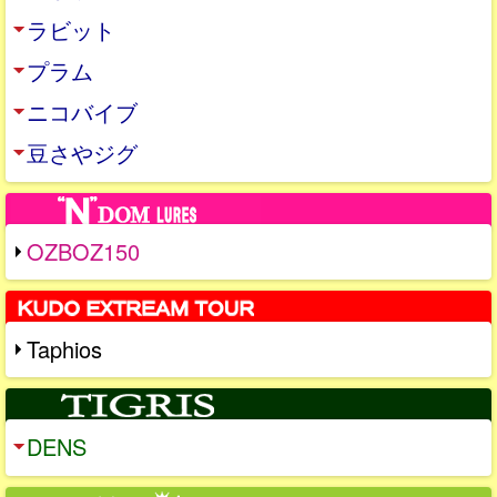
ラビット
プラム
ニコバイブ
豆さやジグ
OZBOZ150
Taphios
DENS