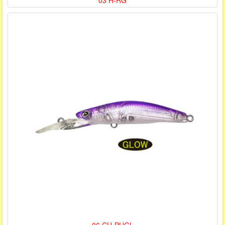
03 H-RG