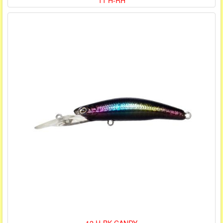
11 H-RH