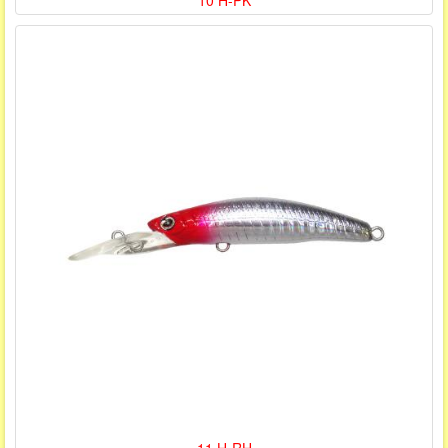
10 H-PK