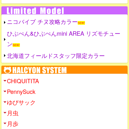
ニコバイブ チヌ攻略カラー
NEW!
ひぶぺん&ひぶぺんmini AREA リズモチュー
ン
NEW!
北海道フィールドスタッフ限定カラー
CHIQUITITA
PennySuck
ゆびサック
月虫
月歩