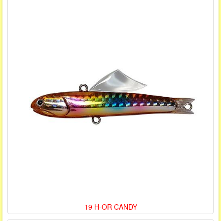
19 H-OR CANDY