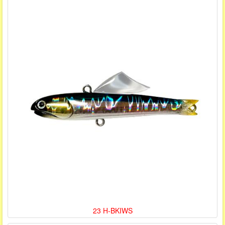
23 H-BKIWS