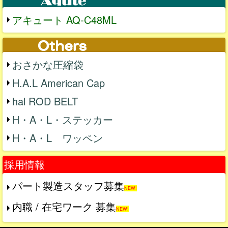
アキュート AQ-C48ML
おさかな圧縮袋
H.A.L American Cap
hal ROD BELT
H・A・L・ステッカー
H・A・L ワッペン
採用情報
パート製造スタッフ募集
NEW!
内職 / 在宅ワーク 募集
NEW!