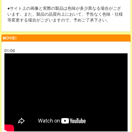
●サイト上の画像と実際の製品は色味が多少異なる場合がござ
います。また、製品の品質向上において、予告なく色味・仕様
等変更する場合がございますので、予めご了承下さい。
MOVIE!
01/06