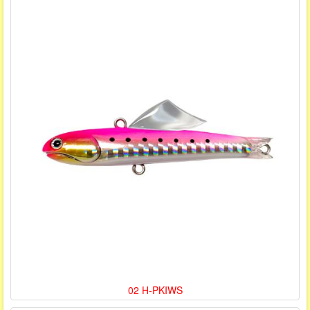
02 H-PKIWS