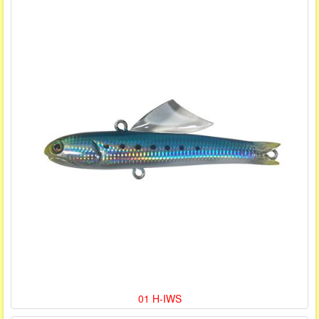
01 H-IWS