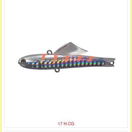
17 H-CG