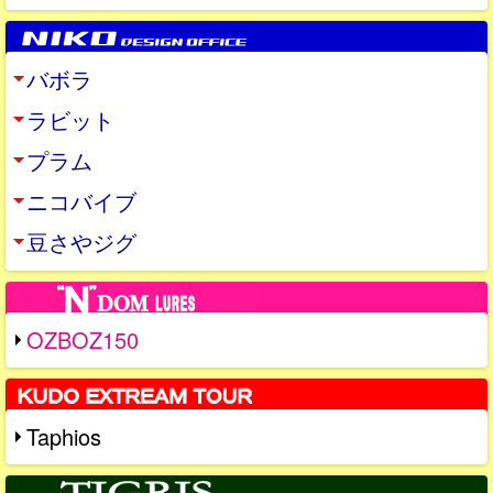
バボラ
ラビット
プラム
ニコバイブ
豆さやジグ
OZBOZ150
Taphios