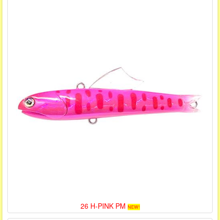
26 H-PINK PM
NEW!