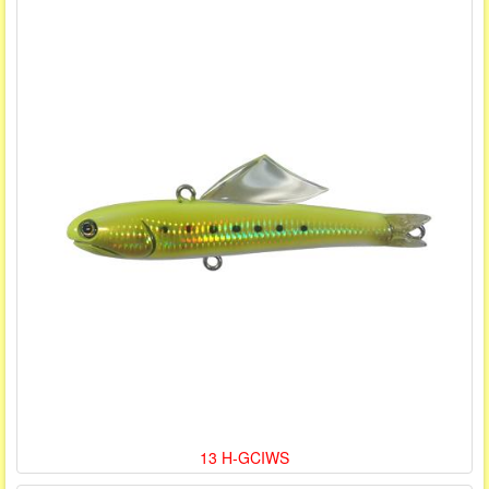
13 H-GCIWS