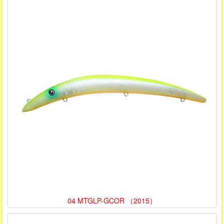
04 MTGLP-GCOR （2015）