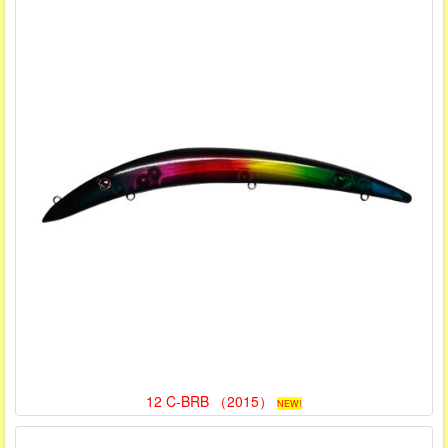
12 C-BRB （2015）
NEW!