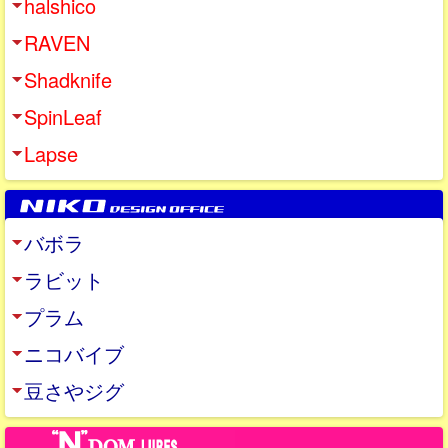
halshico
RAVEN
Shadknife
SpinLeaf
Lapse
バボラ
ラビット
プラム
ニコバイブ
豆さやジグ