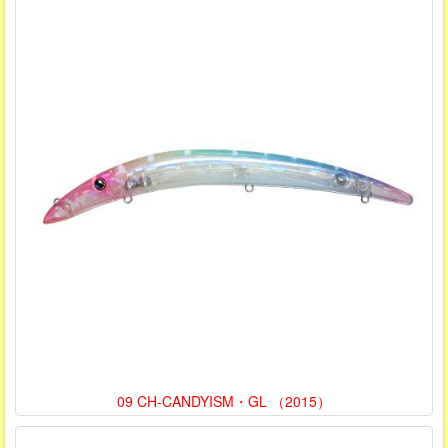
09 CH-CANDYISM・GL （2015）