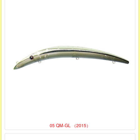
05 QM-GL （2015）