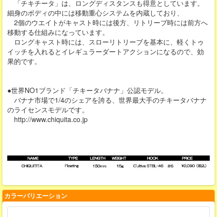
「チキチータ」は、ロングディスタンスも得意としています。
細身のボディの中には移動重心システムを内蔵しており、
2個のウエイトがキャスト時には後方、リトリーブ時には前方へ
移動する仕組みになっています。
ロングキャスト時には、スローリトリーブを基本に、軽くトゥ
イッチを入れるとイレギュラーダートアクションになるので、効
果的です。
●世界NO1ブランド「チキータバナナ」公認モデル。
バナナ市場で1/4のシェアを誇る、世界最大手のチキータバナナ
のライセンスモデルです。
http://www.chiquita.co.jp
カラーバリエーション