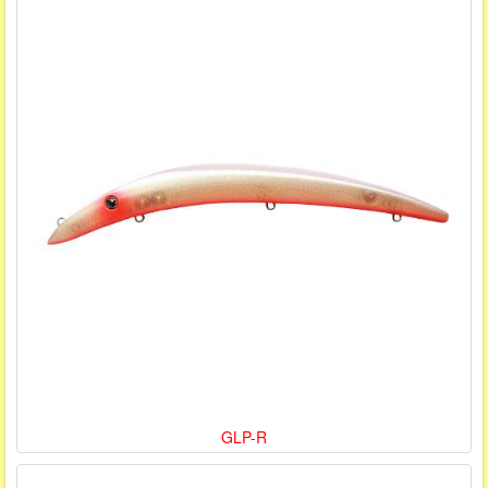
GLP-R