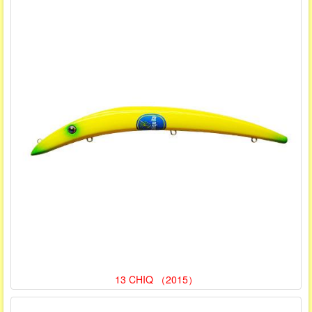
13 CHIQ （2015）