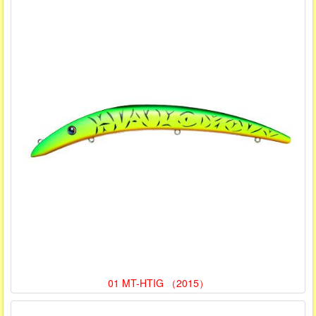
01 MT-HTIG （2015）