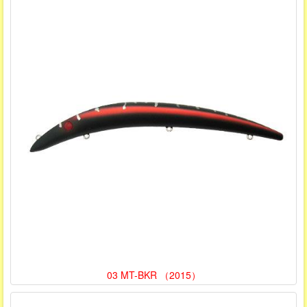
03 MT-BKR （2015）