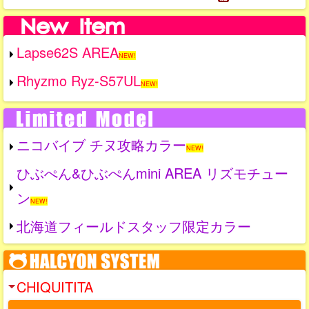
Lapse62S AREA
NEW!
Rhyzmo Ryz-S57UL
NEW!
ニコバイブ チヌ攻略カラー
NEW!
ひぶぺん&ひぶぺんmini AREA リズモチュー
ン
NEW!
北海道フィールドスタッフ限定カラー
CHIQUITITA