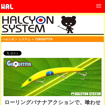
ハルシオン システム
＞ CHIQUITITA
ローリングバナナアクションで、喰わせ