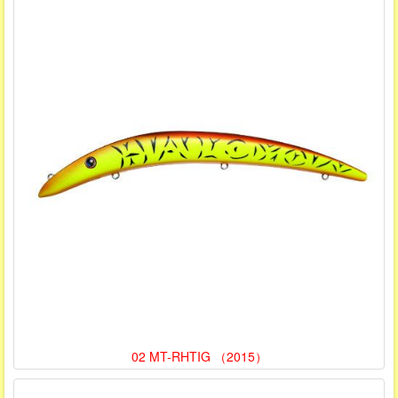
02 MT-RHTIG （2015）