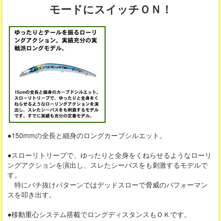
モードにスイッチＯＮ！
●150mmの全長と細身のロングカーブシルエット。
●スローリトリーブで、ゆったりと全身をくねらせるようなローリ
ングアクションを演出し、スレたシーバスをも刺激するモデルで
す。
特にバチ抜けパターンではデッドスローで脅威のパフォーマン
スを叩き出す。
●移動重心システム搭載でロングディスタンスもＯＫです。