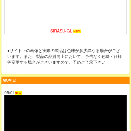
SIRASU-GL
NEW!
●サイト上の画像と実際の製品は色味が多少異なる場合がござ
います。また、製品の品質向上において、予告なく色味・仕様
等変更する場合がございますので、予めご了承下さい
MOVIE!
05/01
NEW!