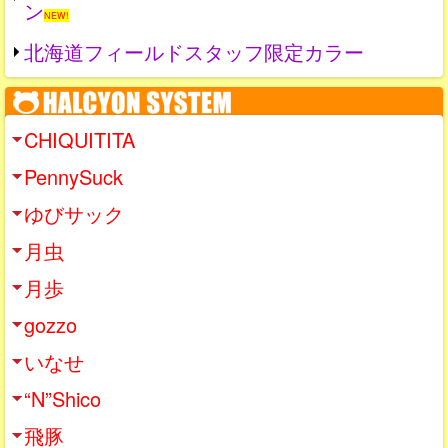
ン
NEW!
北海道フィールドスタッフ限定カラー
CHIQUITITA
PennySuck
ゆびサック
月虫
月歩
gozzo
いなせ
“N”Shico
飛豚