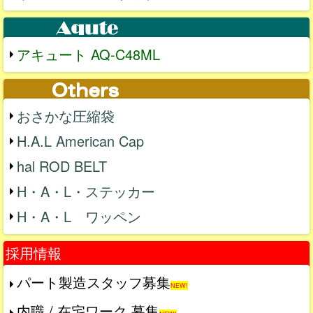
アキュート AQ-C48ML
おさかな圧縮袋
H.A.L American Cap
hal ROD BELT
H・A・L・ステッカー
H・A・L ワッペン
採用情報
パート製造スタッフ募集
NEW!
内職 / 在宅ワーク 募集