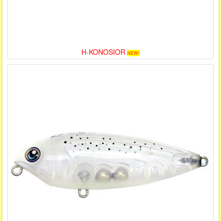
H-KONOSIOR
NEW!