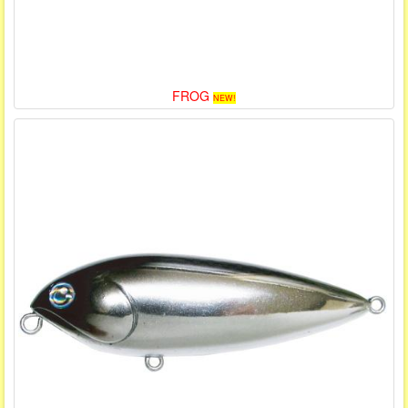
FROG
NEW!