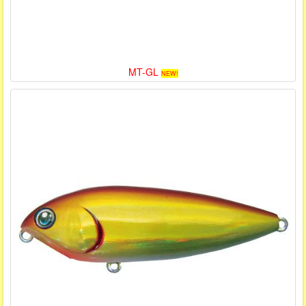
MT-GL
NEW!