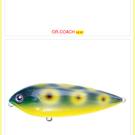
OR-COACH
NEW!