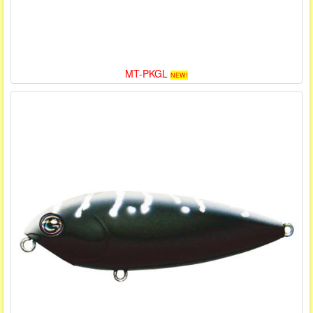
MT-PKGL
NEW!