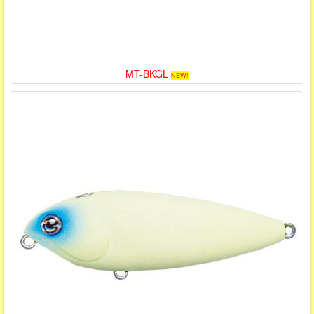
MT-BKGL
NEW!