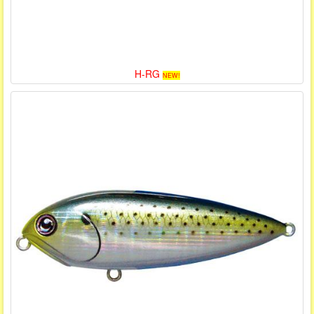
H-RG
NEW!