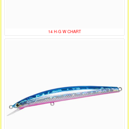
14 H-G W CHART