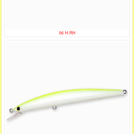
06 H-RH