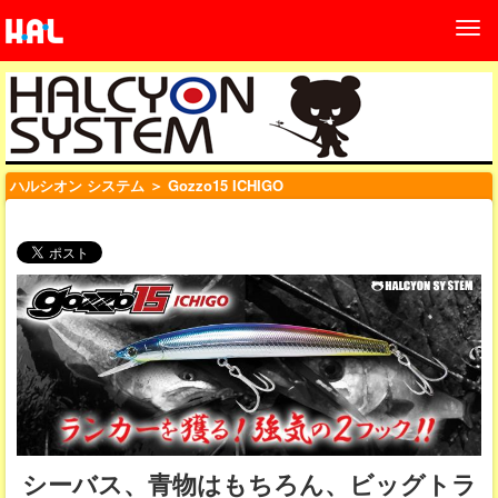
ハルシオン システム
＞ Gozzo15 ICHIGO
シーバス、青物はもちろん、ビッグトラ