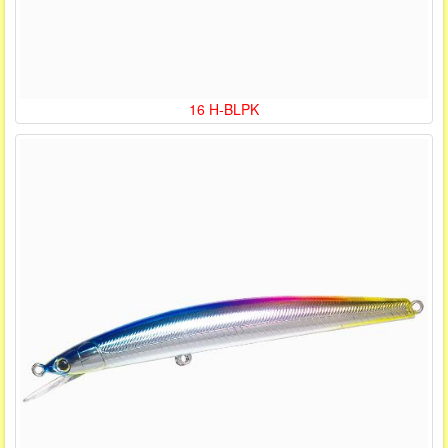
16 H-BLPK