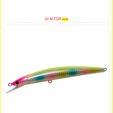
32 M-TGR
NEW!