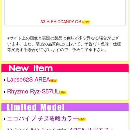
33 H-PH CCANDY OR
NEW!
※サイト上の画像と実際の製品は色味が多少異なる場合がござ
います。また、製品の品質向上において、予告なく色味・仕様
等変更する場合がございますので、予めご了承下さい。
Lapse62S AREA
NEW!
Rhyzmo Ryz-S57UL
NEW!
ニコバイブ チヌ攻略カラー
NEW!
ひぶぺん&ひぶぺんmini AREA リズモチュー