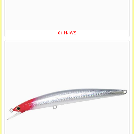
01 H-IWS