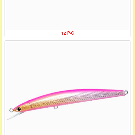
12 P-C