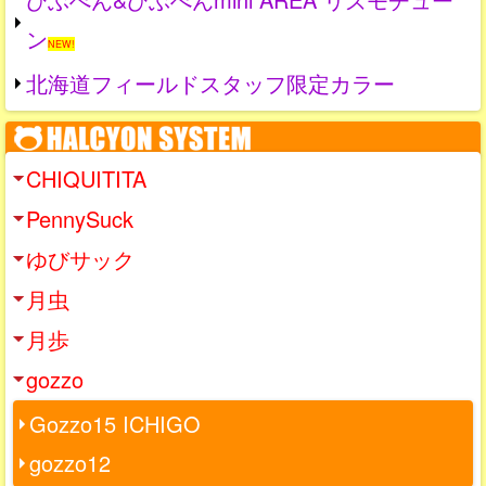
ン
NEW!
北海道フィールドスタッフ限定カラー
CHIQUITITA
PennySuck
ゆびサック
月虫
月歩
gozzo
Gozzo15 ICHIGO
gozzo12