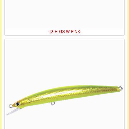
13 H-GS W PINK