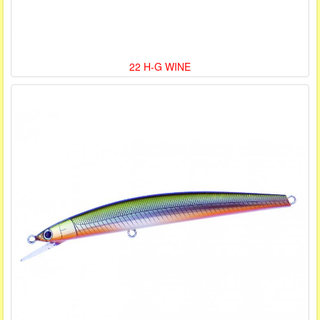
22 H-G WINE