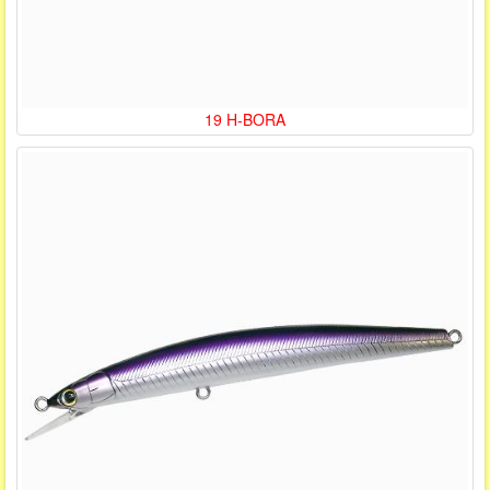
19 H-BORA