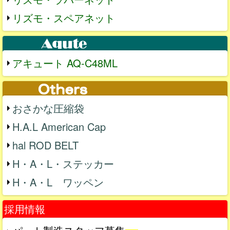
リズモ・スペアネット
アキュート AQ-C48ML
おさかな圧縮袋
H.A.L American Cap
hal ROD BELT
H・A・L・ステッカー
H・A・L ワッペン
採用情報