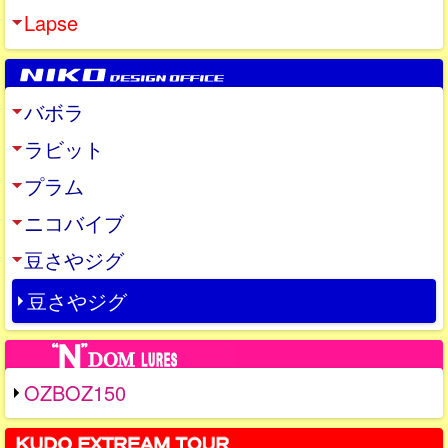
Lapse
バボラ
ラビット
プラム
ニコバイブ
豆さやジグ
豆さやジグ
OZBOZ150