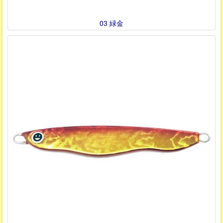
03 緑金