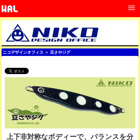
ニコデザインオフィス
＞ 豆さやジグ
上下非対称なボディーで、バランスを分