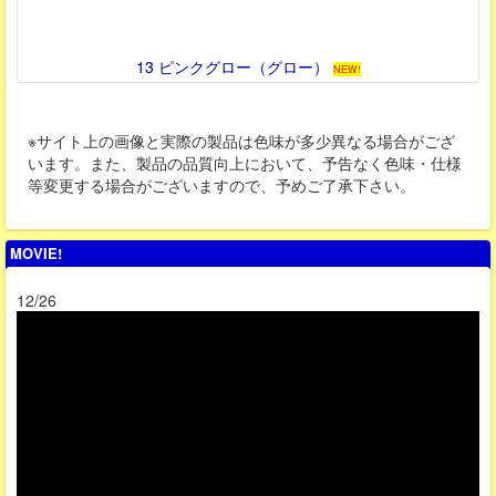
13 ピンクグロー（グロー）
NEW!
※サイト上の画像と実際の製品は色味が多少異なる場合がござ
います。また、製品の品質向上において、予告なく色味・仕様
等変更する場合がございますので、予めご了承下さい。
MOVIE!
12/26