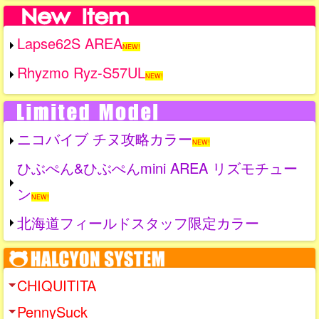
Lapse62S AREA
NEW!
Rhyzmo Ryz-S57UL
NEW!
ニコバイブ チヌ攻略カラー
NEW!
ひぶぺん&ひぶぺんmini AREA リズモチュー
ン
NEW!
北海道フィールドスタッフ限定カラー
CHIQUITITA
PennySuck