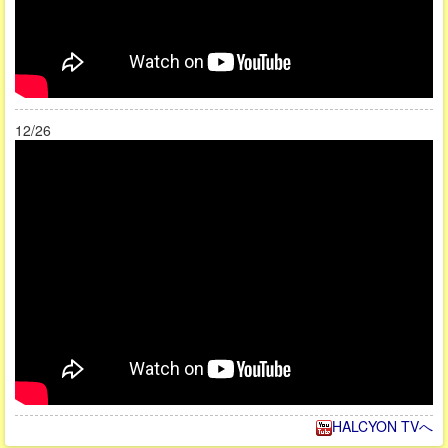
12/26
HALCYON TVへ