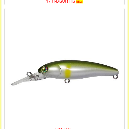
17 H-BGORTIG
NEW!