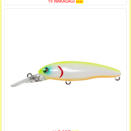
19 WAKASAGI
NEW!