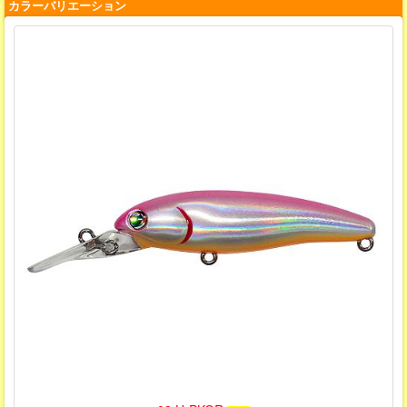
カラーバリエーション