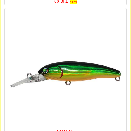
06 BRB
NEW!