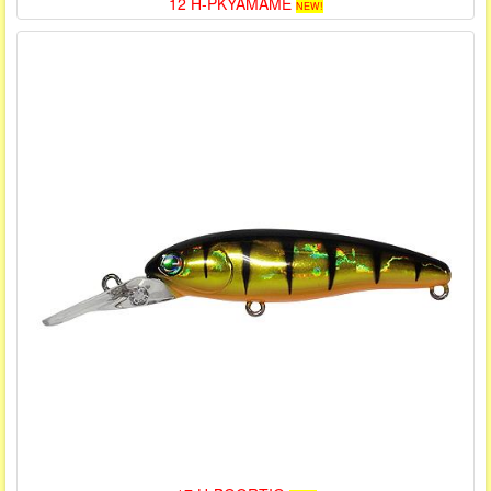
12 H-PKYAMAME
NEW!