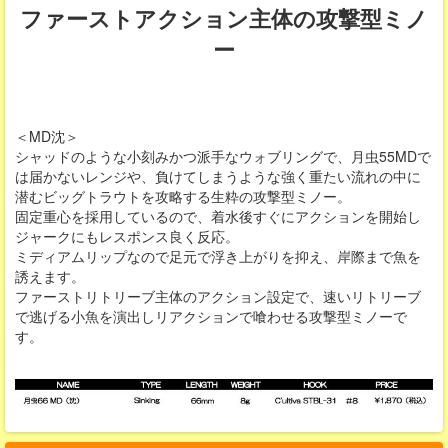
ファーストアクション主体の攻撃型ミノ
ー
＜MD沈＞
シャッドのような小刻みかつ派手なウォブリングで、月虫55MDで
は届かないレンジや、負けてしまうような強く重たい流れの中に
潜むビッグトラウトを攻略する生粋の攻撃型ミノー。
固定重心を採用しているので、着水後すぐにアクションを開始し
ジャークにもレスポンス良く反応。
ミディアムリップなので足元で浮き上がりを抑え、岸際まで魚を
誘えます。
ファーストリトリーブ主体のアクション設定で、速いリトリーブ
で逃げる小魚を演出しリアクションで喰わせる攻撃型ミノーで
す。