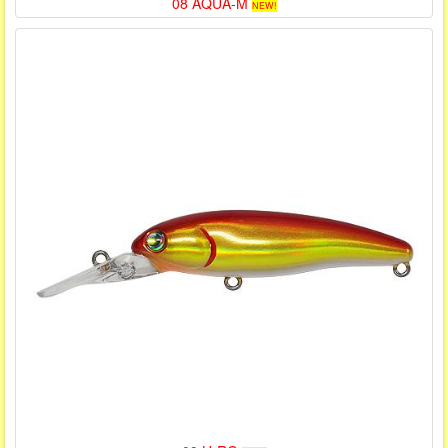
08 AQUA-M
NEW!