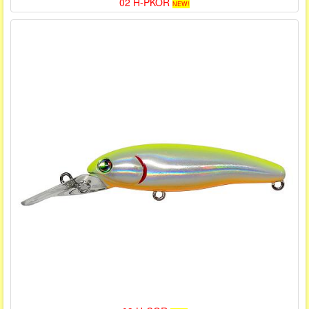
02 H-PKOR
NEW!