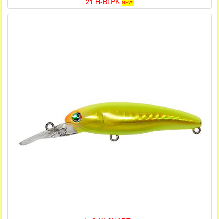
21 H-BLPK
NEW!