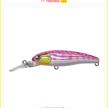
11 YAMAME
NEW!