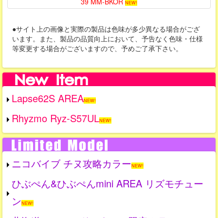
39 MM-BKOR
NEW!
●サイト上の画像と実際の製品は色味が多少異なる場合がござ
います。また、製品の品質向上において、予告なく色味・仕様
等変更する場合がございますので、予めご了承下さい。
Lapse62S AREA
NEW!
Rhyzmo Ryz-S57UL
NEW!
ニコバイブ チヌ攻略カラー
NEW!
ひぶぺん&ひぶぺんmini AREA リズモチュー
ン
NEW!