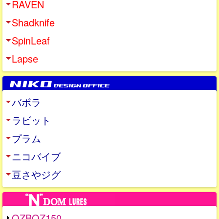
RAVEN
Shadknife
SpinLeaf
Lapse
バボラ
ラビット
プラム
ニコバイブ
豆さやジグ
OZBOZ150