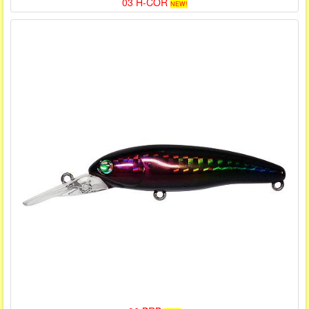
03 H-COR
NEW!