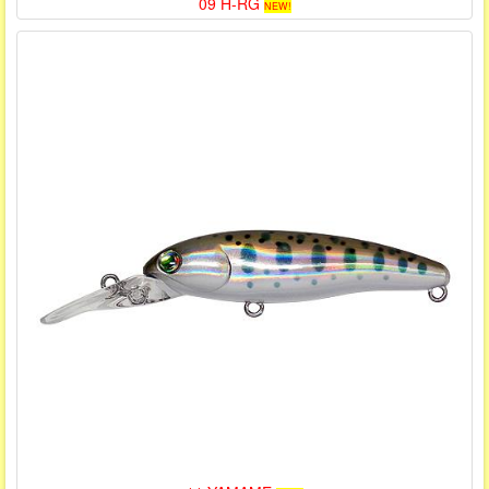
09 H-RG
NEW!