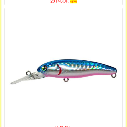
20 P-COR
NEW!