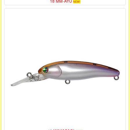
18 MM-AYU
NEW!