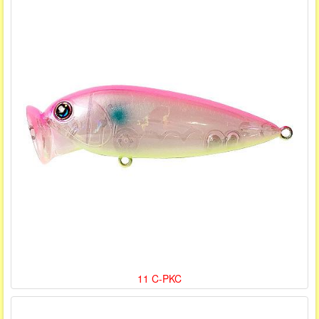
11 C-PKC