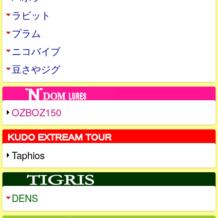
ラビット
プラム
ニコバイブ
豆さやジグ
OZBOZ150
Taphios
DENS