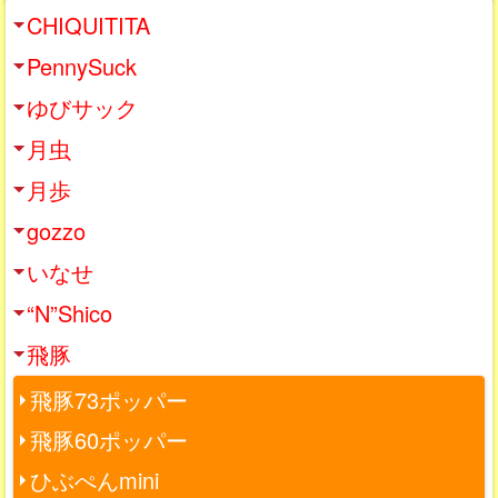
CHIQUITITA
PennySuck
ゆびサック
月虫
月歩
gozzo
いなせ
“N”Shico
飛豚
飛豚73ポッパー
飛豚60ポッパー
ひぶぺんmini