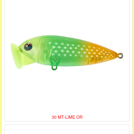
30 MT-LIME OR