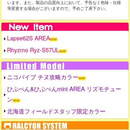
います。また、製品の品質向上において、予告なく色味・仕様
等変更する場合がございますので、予めご了承下さい。
Lapse62S AREA
NEW!
Rhyzmo Ryz-S57UL
NEW!
ニコバイブ チヌ攻略カラー
NEW!
ひぶぺん&ひぶぺんmini AREA リズモチュー
ン
NEW!
北海道フィールドスタッフ限定カラー