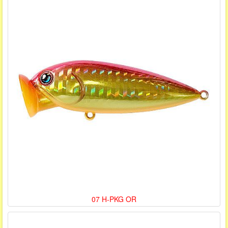
07 H-PKG OR