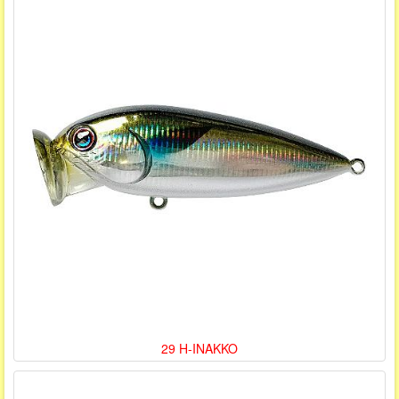
29 H-INAKKO