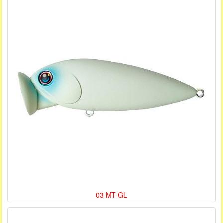
03 MT-GL