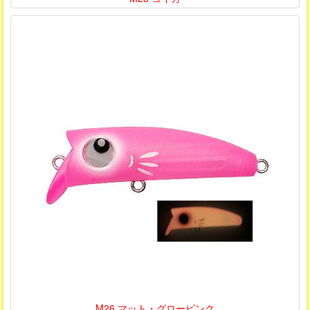
M26 マット・グローピンク