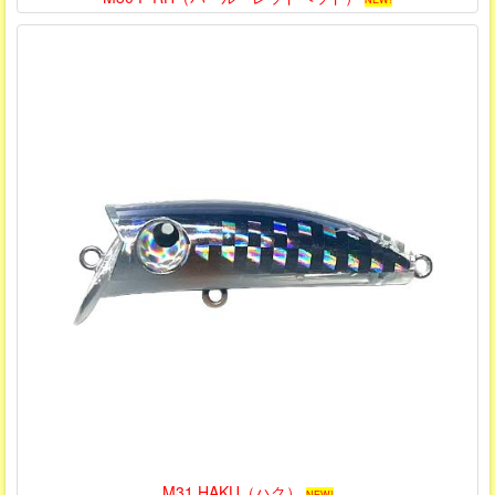
M31 HAKU（ハク）
NEW!