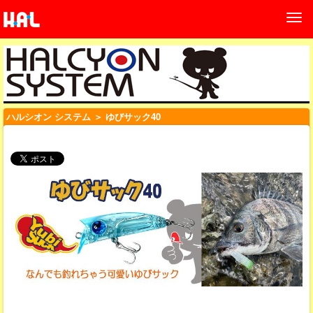
ハルシオン システム
＞ ゆびサック40