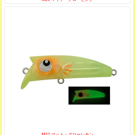
M27 マット・グローレモン