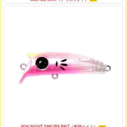
M36 NIGHT SAKURA BAIT（夜桜ベイト）
NEW!