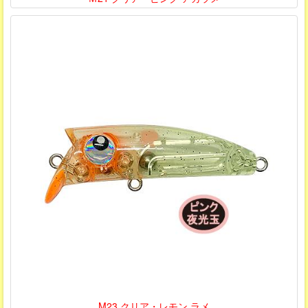
M23 クリア・レモン ラメ