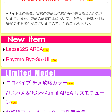
●サイト上の画像と実際の製品は色味が多少異なる場合がござ
います。また、製品の品質向上において、予告なく色味・仕様
等変更する場合がございますので、予めご了承下さい。
Lapse62S AREA
NEW!
Rhyzmo Ryz-S57UL
NEW!
ニコバイブ チヌ攻略カラー
NEW!
ひぶぺん&ひぶぺんmini AREA リズモチュー
ン
NEW!
北海道フィールドスタッフ限定カラー