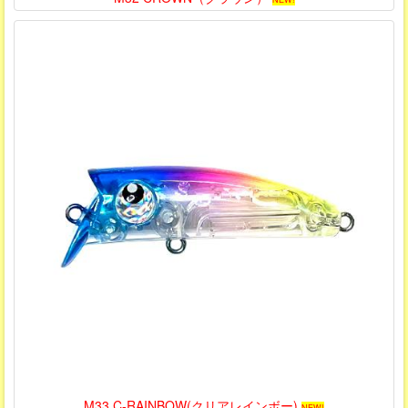
M33 C-RAINBOW(クリアレインボー)
NEW!