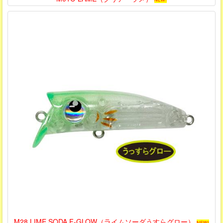
M28 LIME SODA F-GLOW（ライムソーダうすらグロー）
NEW!