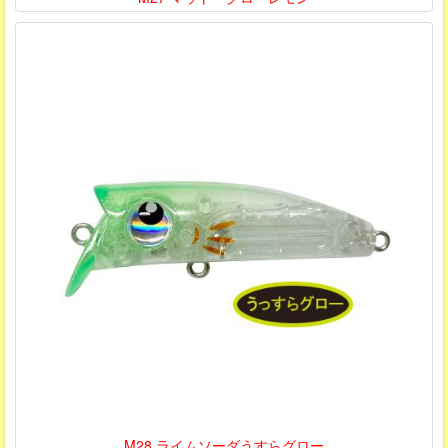
M28 ライムソーダうすらグロー