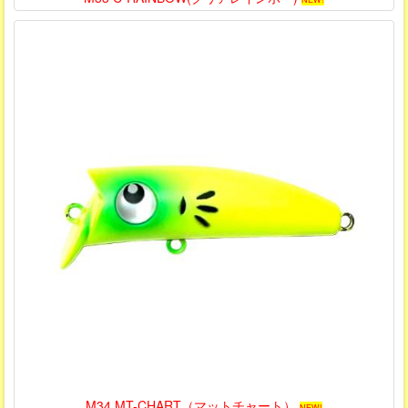
M34 MT-CHART（マットチャート）
NEW!