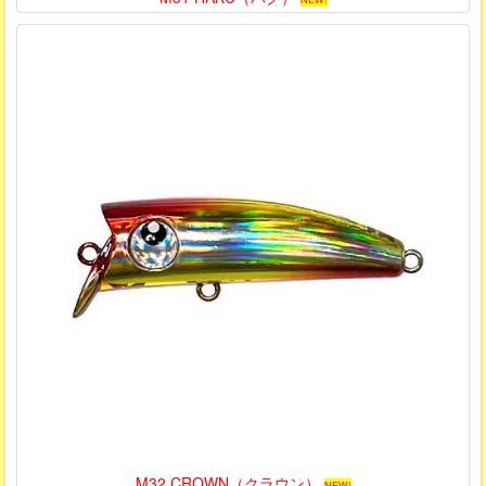
M32 CROWN（クラウン）
NEW!