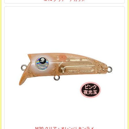
Ｍ20 クリア・オレンジ キンラメ