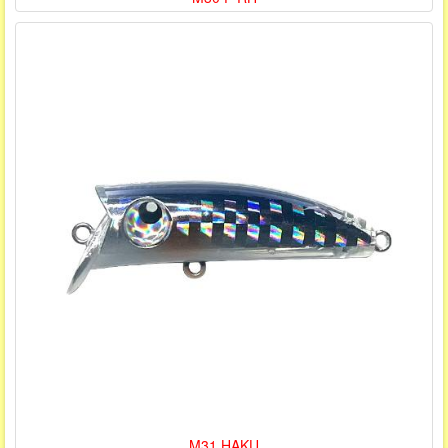
M31 HAKU