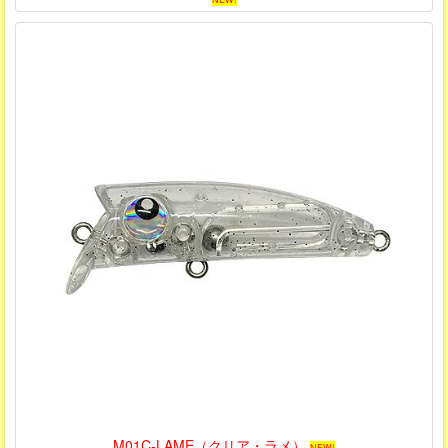
M01C-LAME（クリア・ラメ）
NEW!