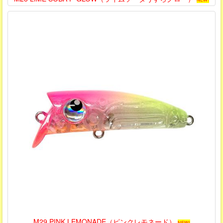
M29 PINK LEMONADE（ピンクレモネード）
NEW!