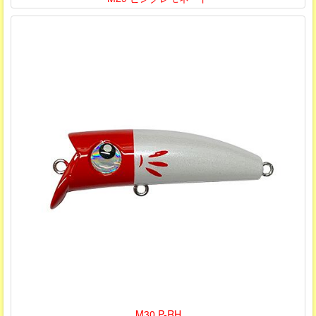
M30 P-RH