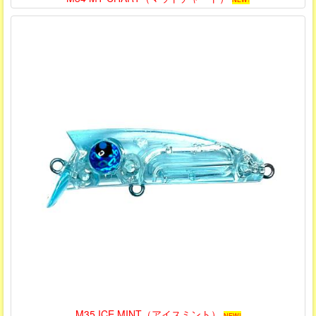
M35 ICE MINT（アイスミント）
NEW!