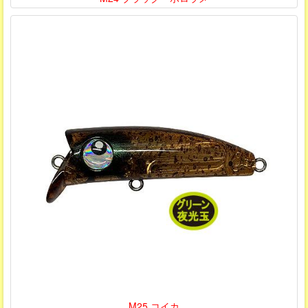
M25 コイカ