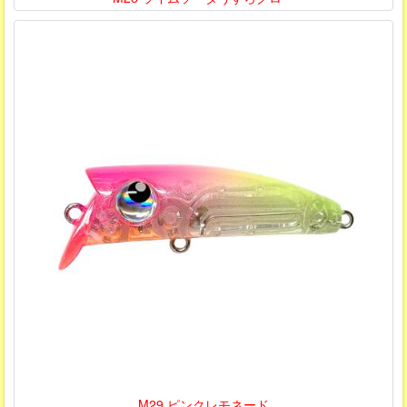
M29 ピンクレモネード