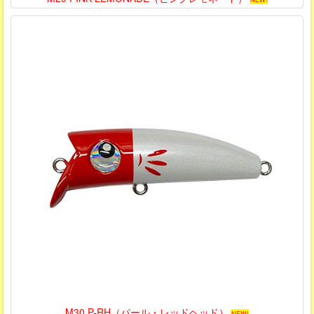
M30 P-RH（パール・レッドヘッド）
NEW!