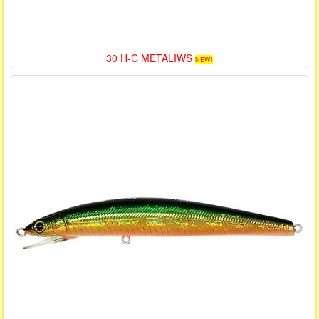
30 H-C METALIWS
NEW!