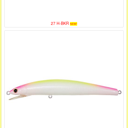
27 H-BKR
NEW!