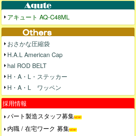
アキュート AQ-C48ML
おさかな圧縮袋
H.A.L American Cap
hal ROD BELT
H・A・L・ステッカー
H・A・L ワッペン
採用情報
パート製造スタッフ募集
NEW!
内職 / 在宅ワーク 募集
NEW!