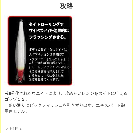
攻略
●細分化されたウエイトにより、攻めたいレンジをタイトに狙える
ゴッゾ１２。
狙い通りにビックフィッシュを引きずり出す、エキスパート御
用達モデル。
＜ Hi-F ＞