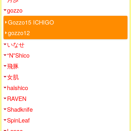
gozzo
Gozzo15 ICHIGO
gozzo12
いなせ
“N”Shico
飛豚
女肌
halshico
RAVEN
Shadknife
SpinLeaf
Lapse