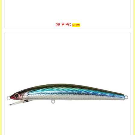
28 P-PC
NEW!