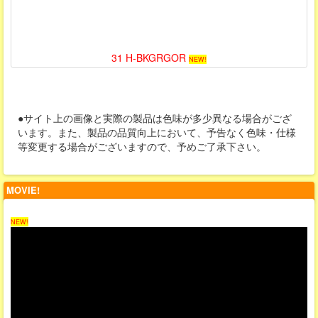
31 H-BKGRGOR
NEW!
●サイト上の画像と実際の製品は色味が多少異なる場合がござ
います。また、製品の品質向上において、予告なく色味・仕様
等変更する場合がございますので、予めご了承下さい。
MOVIE!
NEW!