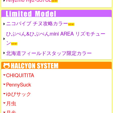
NEW!
ニコバイブ チヌ攻略カラー
NEW!
ひぶぺん&ひぶぺんmini AREA リズモチュー
ン
NEW!
北海道フィールドスタッフ限定カラー
CHIQUITITA
PennySuck
ゆびサック
月虫
月歩