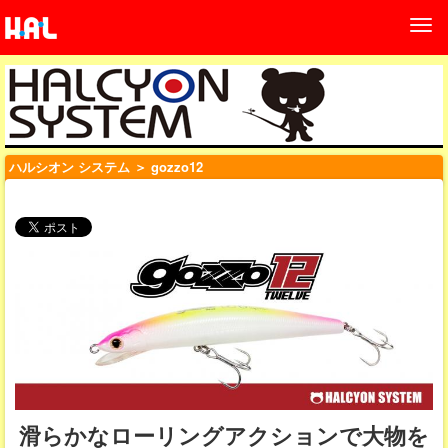
ハルシオン システム
＞ gozzo12
滑らかなローリングアクションで大物を