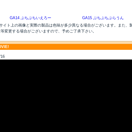
GA14 ぶちぶちいえろー
GA15 ぶちぶちぶらうん
●サイト上の画像と実際の製品は色味が多少異なる場合がございます。また、
様等変更する場合がございますので、予めご了承下さい。
VIE!
/16