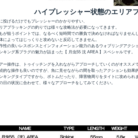
ハイプレッシャー状態のエリア
に投げるだけでもプレッシャーのかかりやすい、
リアプラッキングの釣りでは様々な攻略法が必要になってきます。
もが狙うポイントでは、なるべく短時間での勝負で決めなければなりません
体によってはじっくりと攻めないと反応してきません。
作性の良いレスポンスとインフォメーション能力のあるウォブリングアクシ
ンキング系プラグの魅力が詰まった【 月虫55 沈 AREA 】スペシャルです。
アー操作は、トゥイッチングを入れながらアプローチしていくのがオススメ
続的な操作も良いのですが、魚に見せながらの間を取ったアクションも効果
ンキングタイプですから、ボトムだったり、障害物周りをタイトに攻められ
の日の状況に合わせて、様々なアプローチをしてみてください。