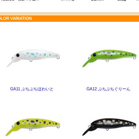
LOR VARIATION
GA11 ぶちぶちほわいと
GA12 ぶちぶちぐりーん