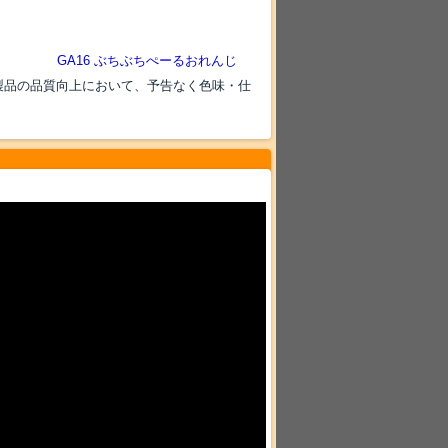
GA16 ぶちぶちぺーるおれんじ
製品の品質向上において、予告なく色味・仕