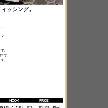
フィッシング。
し、
ョン、
です。
的です。
ます。