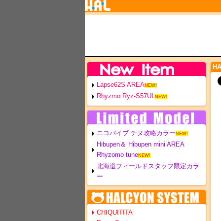
H
Lapse62S AREA
NEW!
Rhyzmo Ryz-S57UL
NEW!
ニコバイブ チヌ攻略カラー
NEW!
Hibupen＆ Hibupen mini AREA
Rhyzomo tune
NEW!
北海道フィールドスタッフ限定カラ
ー
CHIQUITITA