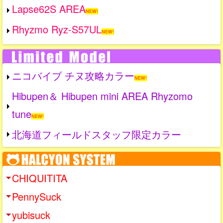
Lapse62S AREA
NEW!
Rhyzmo Ryz-S57UL
NEW!
ニコバイブ チヌ攻略カラー
NEW!
Hibupen＆ Hibupen mini AREA Rhyzomo
tune
NEW!
北海道フィールドスタッフ限定カラー
CHIQUITITA
PennySuck
yubisuck