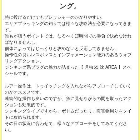
ング。
特に投げるだけでもプレッシャーのかかりやすい、
エリアプラッキングの釣りでは様々な攻略法が必要になってきま
す。
誰もが狙うポイントでは、なるべく短時間での勝負で決めなけれ
ばなりませんし、
個体によってはじっくりと攻めないと反応してきません。
操作性の良いレスポンスとインフォメーション能力のあるウォブ
リングアクション、
シンキング系プラグの魅力が詰まった【 月虫55 沈 AREA 】スペ
シャルです。
ルアー操作は、トゥイッチングを入れながらアプローチしていく
のがオススメです。
連続的な操作も良いのですが、魚に見せながらの間を取ったアク
ションも効果的です。
シンキングタイプですから、ボトムだったり、障害物周りをタイ
トに攻められます。
その日の状況に合わせて、様々なアプローチをしてみてくださ
い。