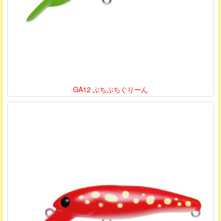
GA12 ぶちぶちぐりーん