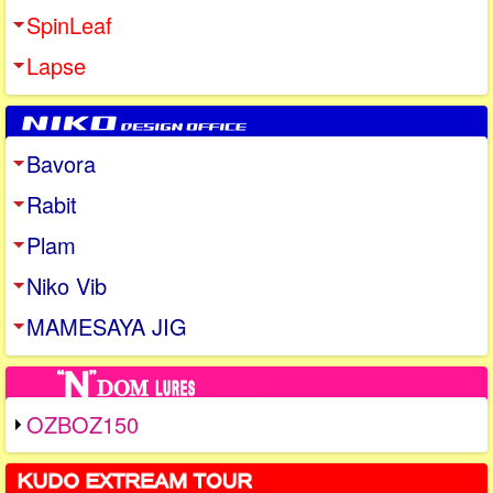
SpinLeaf
Lapse
Bavora
Rabit
Plam
Niko Vib
MAMESAYA JIG
OZBOZ150