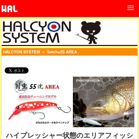
HALCYON SYSTEM
＞ Getchu55 AREA
ハイプレッシャー状態のエリアフィッシ