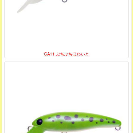
GA11 ぶちぶちほわいと