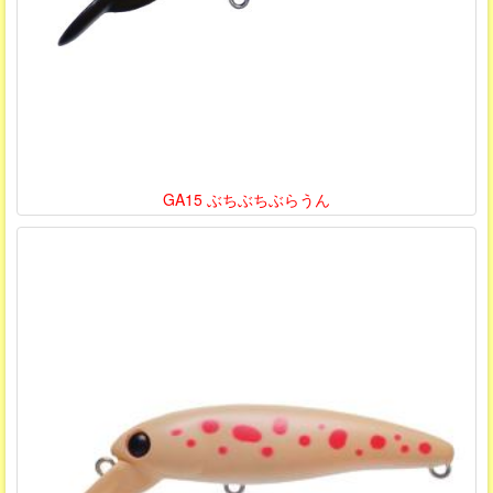
GA15 ぶちぶちぶらうん