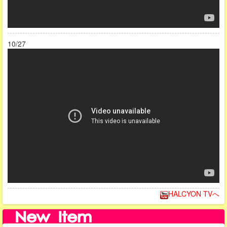
10/27
HALCYON TVへ