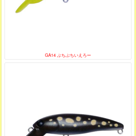
GA14 ぶちぶちいえろー