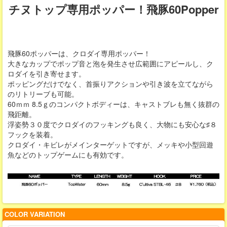
チヌトップ専用ポッパー！飛豚60Popper
飛豚60ポッパーは、クロダイ専用ポッパー！
大きなカップでポップ音と泡を発生させ広範囲にアピールし、ク
ロダイを引き寄せます。
ポッピングだけでなく、首振りアクションや引き波を立てながら
のリトリーブも可能。
60ｍｍ 8.5ｇのコンパクトボディーは、キャストブレも無く抜群の
飛距離。
浮姿勢３０度でクロダイのフッキングも良く、大物にも安心な♯８
フックを装着。
クロダイ・キビレがメインターゲットですが、メッキや小型回遊
魚などのトップゲームにも有効です。
COLOR VARIATION