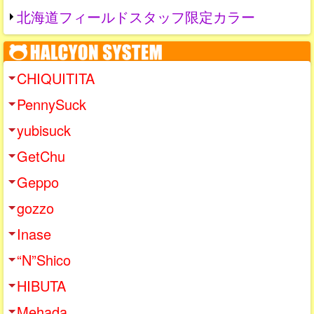
北海道フィールドスタッフ限定カラー
CHIQUITITA
PennySuck
yubisuck
GetChu
Geppo
gozzo
Inase
“N”Shico
HIBUTA
Mehada