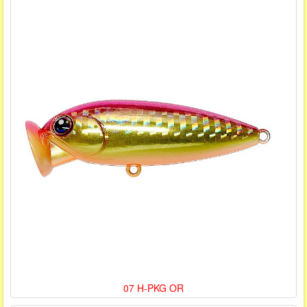
07 H-PKG OR