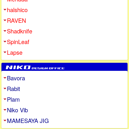
halshico
RAVEN
Shadknife
SpinLeaf
Lapse
Bavora
Rabit
Plam
Niko Vib
MAMESAYA JIG