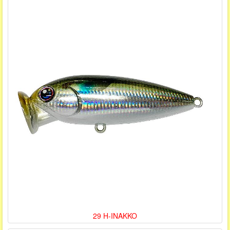
29 H-INAKKO