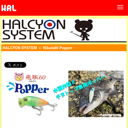
HALCYON SYSTEM
＞ Hibuta60 Popper