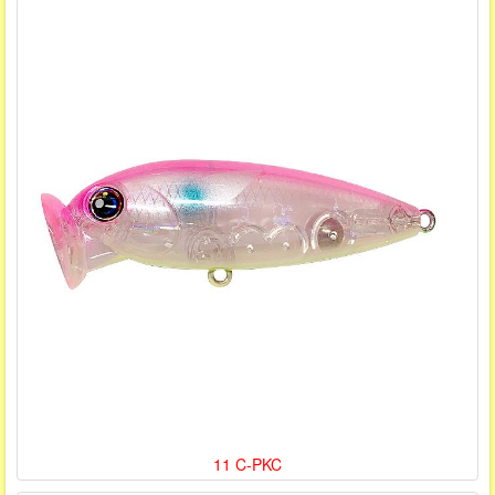
11 C-PKC