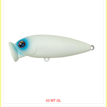
03 MT-GL